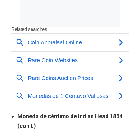
Moneda de céntimo de Indian Head 1864
(con L)