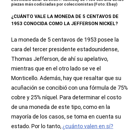
piezas más codiciadas por coleccionistas (Foto: Ebay)
¿CUÁNTO VALE LA MONEDA DE 5 CENTAVOS DE
1953 CONOCIDA COMO LA JEFFERSON NICKEL?
La moneda de 5 centavos de 1953 posee la
cara del tercer presidente estadounidense,
Thomas Jefferson, de ahí su apelativo,
mientras que en el otro lado se ve el
Monticello. Además, hay que resaltar que su
acuñación se concibió con una fórmula de 75%
cobre y 25% níquel. Para determinar el costo
de una moneda de este tipo, como en la
mayoría de los casos, se toma en cuenta su
estado. Por lo tanto,
¿cuánto valen en sí?