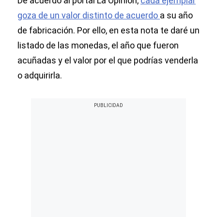
De acuerdo al portal La Opinión,
cada ejemplar
goza de un valor distinto de acuerdo
a su año
de fabricación. Por ello, en esta nota te daré un
listado de las monedas, el año que fueron
acuñadas y el valor por el que podrías venderla
o adquirirla.