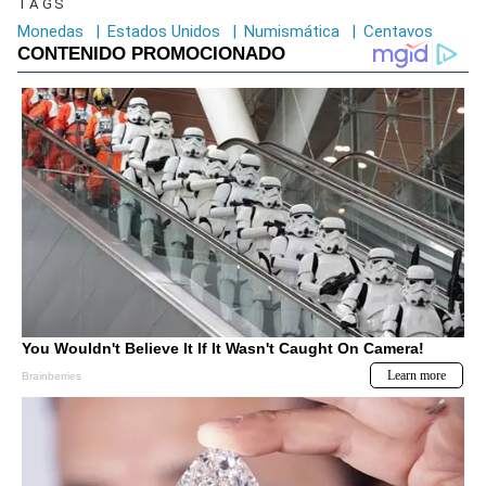
TAGS
Monedas
|
Estados Unidos
|
Numismática
|
Centavos