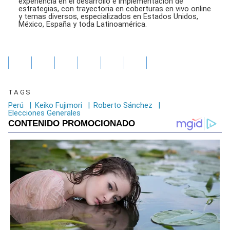
experiencia en el desarrollo e implementación de
estrategias, con trayectoria en coberturas en vivo online
y temas diversos, especializados en Estados Unidos,
México, España y toda Latinoamérica.
TAGS
Perú
|
Keiko Fujimori
|
Roberto Sánchez
|
Elecciones Generales