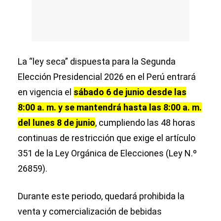
La “ley seca” dispuesta para la Segunda
Elección Presidencial 2026 en el Perú entrará
en vigencia el
sábado 6 de junio desde las
8:00 a. m. y se mantendrá hasta las 8:00 a. m.
del lunes 8 de junio
, cumpliendo las 48 horas
continuas de restricción que exige el artículo
351 de la Ley Orgánica de Elecciones (Ley N.º
26859).
Durante este periodo, quedará prohibida la
venta y comercialización de bebidas