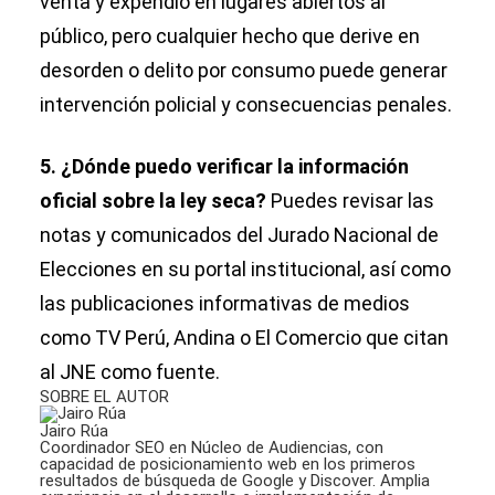
venta y expendio en lugares abiertos al
público, pero cualquier hecho que derive en
desorden o delito por consumo puede generar
intervención policial y consecuencias penales.
5. ¿Dónde puedo verificar la información
oficial sobre la ley seca?
Puedes revisar las
notas y comunicados del Jurado Nacional de
Elecciones en su portal institucional, así como
las publicaciones informativas de medios
como TV Perú, Andina o El Comercio que citan
al JNE como fuente.
SOBRE EL AUTOR
Jairo Rúa
Coordinador SEO en Núcleo de Audiencias, con
capacidad de posicionamiento web en los primeros
resultados de búsqueda de Google y Discover. Amplia