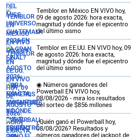
Temblor en México EN VIVO hoy,
09 de agosto 2026: hora exacta,
magnitud y dónde fue el epicentro
del último sismo
Temblor en EE.UU. EN VIVO hoy, 09
de agosto 2026: hora exacta,
magnitud y dónde fue el epicentro
del último sismo
◉ Números ganadores del
Powerball EN VIVO hoy,
08/08/2026 - mira los resultados
del sorteo de $856 millones
¿Quién ganó el Powerball hoy,
08/08/2026? Resultados y
números ganadores del jackpot de