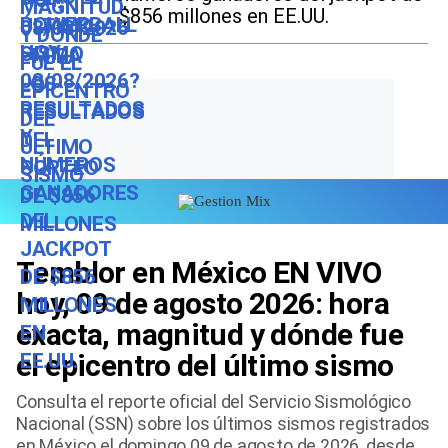
$856 millones en EE.UU.