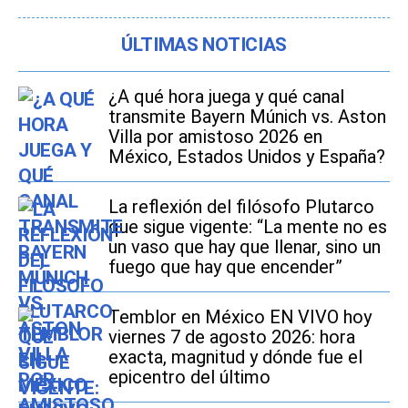
ÚLTIMAS NOTICIAS
¿A qué hora juega y qué canal
transmite Bayern Múnich vs. Aston
Villa por amistoso 2026 en
México, Estados Unidos y España?
La reflexión del filósofo Plutarco
que sigue vigente: “La mente no es
un vaso que hay que llenar, sino un
fuego que hay que encender”
Temblor en México EN VIVO hoy
viernes 7 de agosto 2026: hora
exacta, magnitud y dónde fue el
epicentro del último