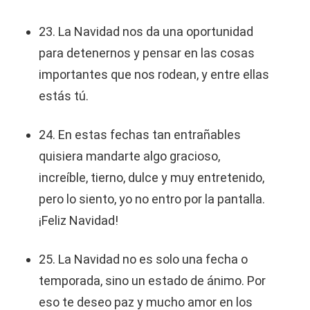
23. La Navidad nos da una oportunidad
para detenernos y pensar en las cosas
importantes que nos rodean, y entre ellas
estás tú.
24. En estas fechas tan entrañables
quisiera mandarte algo gracioso,
increíble, tierno, dulce y muy entretenido,
pero lo siento, yo no entro por la pantalla.
¡Feliz Navidad!
25. La Navidad no es solo una fecha o
temporada, sino un estado de ánimo. Por
eso te deseo paz y mucho amor en los