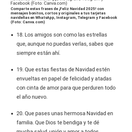
Comparte estas frases de ¡Feliz Navidad 2025! con
mensajes bonitos, cortos y originales a tus tarjetas
navideñas en WhatsApp, Instagram, Telegram y Facebook
(Foto: Canva.com)
18. Los amigos son como las estrellas
que, aunque no puedas verlas, sabes que
siempre están ahí.
19. Que estas fiestas de Navidad estén
envueltas en papel de felicidad y atadas
con cinta de amor para que perduren todo
el año nuevo.
20. Que pases unas hermosa Navidad en
familia. Que Dios te bendiga y te dé
mucha salud, unión y amor a todos.