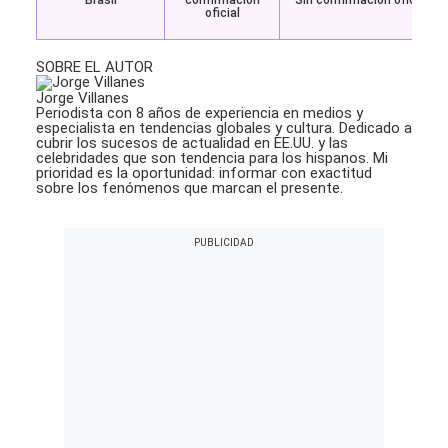
Brasil
confirmación
Sin confirmación oficial
oficial
SOBRE EL AUTOR
Jorge Villanes
Periodista con 8 años de experiencia en medios y
especialista en tendencias globales y cultura. Dedicado a
cubrir los sucesos de actualidad en EE.UU. y las
celebridades que son tendencia para los hispanos. Mi
prioridad es la oportunidad: informar con exactitud
sobre los fenómenos que marcan el presente.