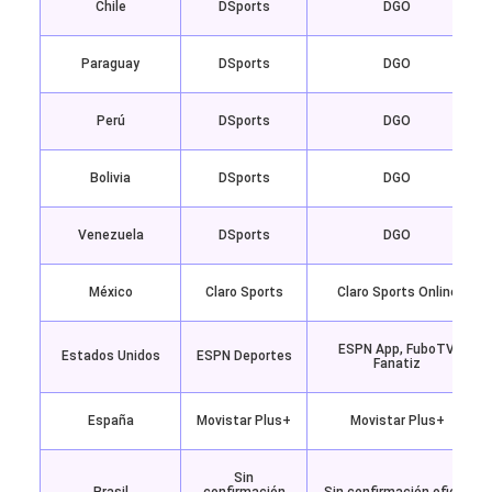
Chile
DSports
DGO
Paraguay
DSports
DGO
Perú
DSports
DGO
Bolivia
DSports
DGO
Venezuela
DSports
DGO
México
Claro Sports
Claro Sports Online
ESPN App, FuboTV,
Estados Unidos
ESPN Deportes
Fanatiz
España
Movistar Plus+
Movistar Plus+
Sin