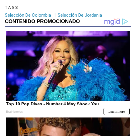
TAGS
Selección De Colombia
|
Selección De Jordania