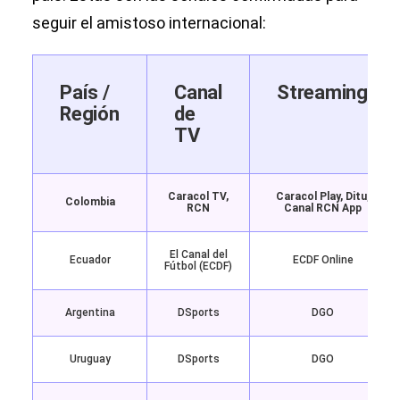
seguir el amistoso internacional:
País /
Canal
Streaming
Región
de
TV
Caracol TV,
Caracol Play, Ditu,
Colombia
RCN
Canal RCN App
El Canal del
Ecuador
ECDF Online
Fútbol (ECDF)
Argentina
DSports
DGO
Uruguay
DSports
DGO