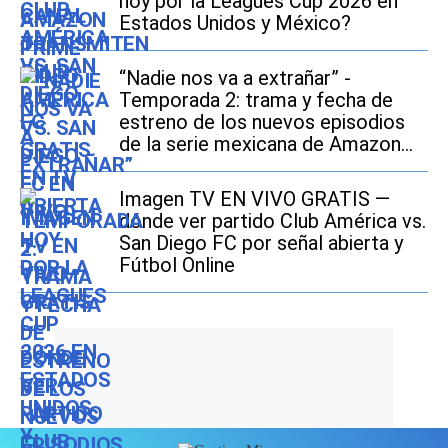
hoy por la Leagues Cup 2026 en
Estados Unidos y México?
“Nadie nos va a extrañar” -
Temporada 2: trama y fecha de
estreno de los nuevos episodios
de la serie mexicana de Amazon
Prime Video
Imagen TV EN VIVO GRATIS —
dónde ver partido Club América vs.
San Diego FC por señal abierta y
Fútbol Online