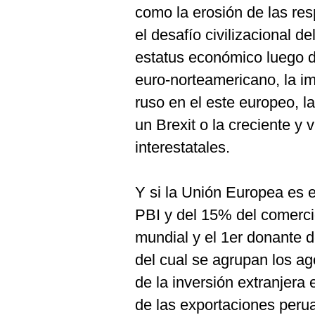
De
como la erosión de las res
Cookies
el desafío civilizacional d
Preguntas
Frecuentes
estatus económico luego d
euro-norteamericano, la im
ruso en el este europeo, l
un Brexit o la creciente y 
interestatales.
Y si la Unión Europea es 
PBI y del 15% del comercio
mundial y el 1er donante de
del cual se agrupan los a
de la inversión extranjera 
de las exportaciones peru