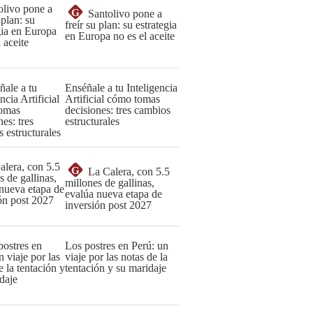
G
Santolivo pone a
freír su plan: su estrategia
en Europa no es el aceite
Enséñale a tu Inteligencia
Artificial cómo tomas
decisiones: tres cambios
estructurales
G
La Calera, con 5.5
millones de gallinas,
evalúa nueva etapa de
inversión post 2027
Los postres en Perú: un
viaje por las notas de la
tentación y su maridaje