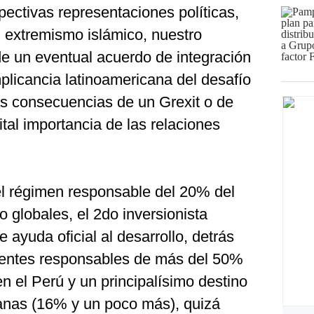
pectivas representaciones políticas,
el extremismo islámico, nuestro
e un eventual acuerdo de integración
plicancia latinoamericana del desafío
as consecuencias de un Grexit o de
vital importancia de las relaciones
el régimen responsable del 20% del
 globales, el 2do inversionista
 ayuda oficial al desarrollo, detrás
gentes responsables de más del 50%
en el Perú y un principalísimo destino
anas (16% y un poco más), quizá