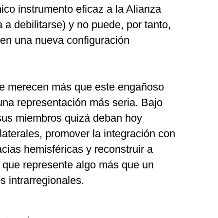
ico instrumento eficaz a la Alianza
 a debilitarse) y no puede, por tanto,
en una nueva configuración
se merecen más que este engañoso
, una representación más seria. Bajo
 sus miembros quizá deban hoy
bilaterales, promover la integración con
ias hemisféricas y reconstruir a
 que represente algo más que un
 intrarregionales.