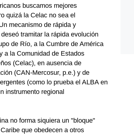
mericanos buscamos mejores
o quizá la Celac no sea el
. Un mecanismo de rápida y
 deseó tramitar la rápida evolución
upo de Río, a la Cumbre de América
 y a la Comunidad de Estados
ños (Celac), en ausencia de
ación (CAN-Mercosur, p.e.) y de
nvergentes (como lo prueba el ALBA en
n instrumento regional
ina no forma siquiera un "bloque"
 Caribe que obedecen a otros