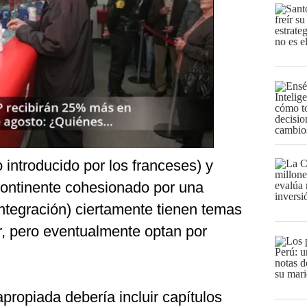
 introducido por los franceses) y
continente cohesionado por una
ntegración) ciertamente tienen temas
r, pero eventualmente optan por
propiada debería incluir capítulos