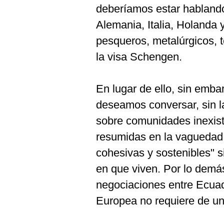
deberíamos estar habland
Alemania, Italia, Holanda
pesqueros, metalúrgicos, t
la visa Schengen.
En lugar de ello, sin emba
deseamos conversar, sin l
sobre comunidades inexis
resumidas en la vaguedad
cohesivas y sostenibles" si
en que viven. Por lo demá
negociaciones entre Ecuad
Europea no requiere de u