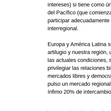
intereses) si tiene como ún
del Pacífico (que comienza
participar adecuadamente 
interregional.
Europa y América Latina 
artilugio y nuestra región
las actuales condiciones,
privilegiar las relaciones 
mercados libres y democrac
pulso un mercado regional
ínfimo 20% de intercambios