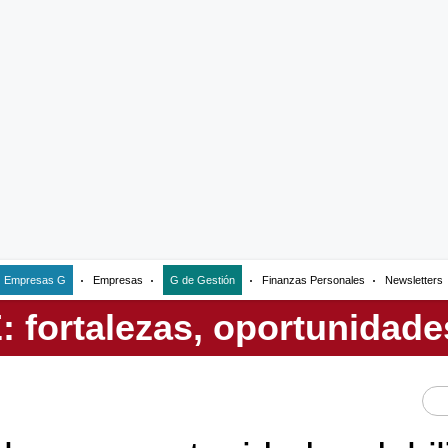
Empresas G
Empresas
G de Gestión
Finanzas Personales
Newsletters