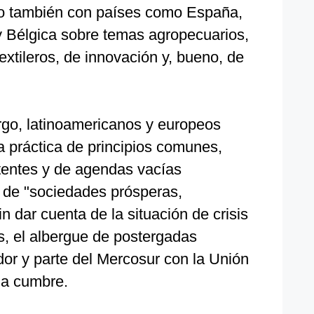
o también con países como España,
 y Bélgica sobre temas agropecuarios,
extileros, de innovación y, bueno, de
rgo, latinoamericanos y europeos
a práctica de principios comunes,
tentes y de agendas vacías
 de "sociedades prósperas,
n dar cuenta de la situación de crisis
s, el albergue de postergadas
or y parte del Mercosur con la Unión
na cumbre.