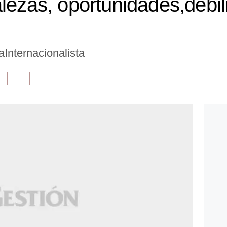
alezas, oportunidades,debi
Internacionalista