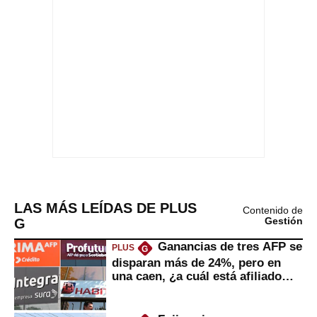
LAS MÁS LEÍDAS DE PLUS
Contenido de
G
Gestión
Ganancias de tres AFP se
PLUS
G
disparan más de 24%, pero en
una caen, ¿a cuál está afiliado
usted?