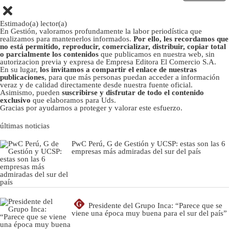
Estimado(a) lector(a)
En Gestión, valoramos profundamente la labor periodística que
realizamos para mantenerlos informados.
Por ello, les recordamos que
no está permitido, reproducir, comercializar, distribuir, copiar total
o parcialmente los contenidos
que publicamos en nuestra web, sin
autorizacion previa y expresa de Empresa Editora El Comercio S.A.
En su lugar,
los invitamos a compartir el enlace de nuestras
publicaciones
, para que más personas puedan acceder a información
veraz y de calidad directamente desde nuestra fuente oficial.
Asimismo, pueden
suscribirse y disfrutar de todo el contenido
exclusivo
que elaboramos para Uds.
Gracias por ayudarnos a proteger y valorar este esfuerzo.
últimas noticias
PwC Perú, G de Gestión y UCSP: estas son las 6
empresas más admiradas del sur del país
G
Presidente del Grupo Inca: “Parece que se
viene una época muy buena para el sur del país”