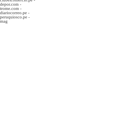
depor.com
-
trome.com
-
diariocorreo.pe
-
peruquiosco.pe
-
mag