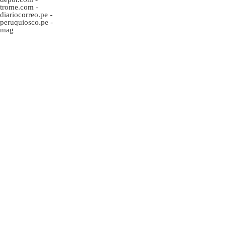
trome.com
-
diariocorreo.pe
-
peruquiosco.pe
-
mag