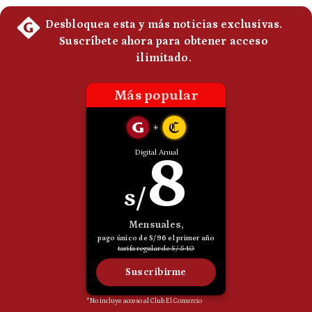
Politica
De
Cookies
Preguntas
Frecuentes