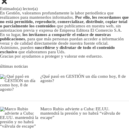
Estimado(a) lector(a)
En Gestión, valoramos profundamente la labor periodística que
realizamos para mantenerlos informados.
Por ello, les recordamos que
no está permitido, reproducir, comercializar, distribuir, copiar total
o parcialmente los contenidos
que publicamos en nuestra web, sin
autorizacion previa y expresa de Empresa Editora El Comercio S.A.
En su lugar,
los invitamos a compartir el enlace de nuestras
publicaciones
, para que más personas puedan acceder a información
veraz y de calidad directamente desde nuestra fuente oficial.
Asimismo, pueden
suscribirse y disfrutar de todo el contenido
exclusivo
que elaboramos para Uds.
Gracias por ayudarnos a proteger y valorar este esfuerzo.
últimas noticias
¿Qué pasó en GESTIÓN un día como hoy, 8 de
agosto?
Marco Rubio advierte a Cuba: EE.UU.
mantendrá la presión y no habrá “válvula de
escape”