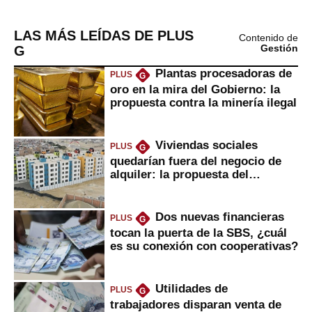
LAS MÁS LEÍDAS DE PLUS
Contenido de
G
Gestión
Plantas procesadoras de
PLUS
G
oro en la mira del Gobierno: la
propuesta contra la minería ilegal
Viviendas sociales
PLUS
G
quedarían fuera del negocio de
alquiler: la propuesta del
gobierno
Dos nuevas financieras
PLUS
G
tocan la puerta de la SBS, ¿cuál
es su conexión con cooperativas?
Utilidades de
PLUS
G
trabajadores disparan venta de