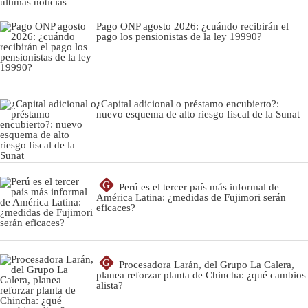
últimas noticias
Pago ONP agosto 2026: ¿cuándo recibirán el
pago los pensionistas de la ley 19990?
¿Capital adicional o préstamo encubierto?:
nuevo esquema de alto riesgo fiscal de la Sunat
G
Perú es el tercer país más informal de
América Latina: ¿medidas de Fujimori serán
eficaces?
G
Procesadora Larán, del Grupo La Calera,
planea reforzar planta de Chincha: ¿qué cambios
alista?