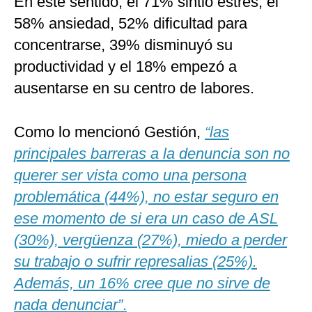
En este sentido, el 71% sintió estrés, el
58% ansiedad, 52% dificultad para
concentrarse, 39% disminuyó su
productividad y el 18% empezó a
ausentarse en su centro de labores.
Como lo mencionó Gestión,
“las
principales barreras a la denuncia son no
querer ser vista como una persona
problemática (44%), no estar seguro en
ese momento de si era un caso de ASL
(30%), vergüenza (27%), miedo a perder
su trabajo o sufrir represalias (25%).
Además, un 16% cree que no sirve de
nada denunciar”
.