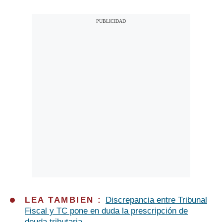
LEA TAMBIEN :
Discrepancia entre Tribunal
Fiscal y TC pone en duda la prescripción de
deuda tributaria