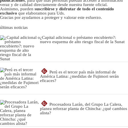
publicaciones
, para que más personas puedan acceder a información
veraz y de calidad directamente desde nuestra fuente oficial.
Asimismo, pueden
suscribirse y disfrutar de todo el contenido
exclusivo
que elaboramos para Uds.
Gracias por ayudarnos a proteger y valorar este esfuerzo.
últimas noticias
¿Capital adicional o préstamo encubierto?:
nuevo esquema de alto riesgo fiscal de la Sunat
G
Perú es el tercer país más informal de
América Latina: ¿medidas de Fujimori serán
eficaces?
G
Procesadora Larán, del Grupo La Calera,
planea reforzar planta de Chincha: ¿qué cambios
alista?