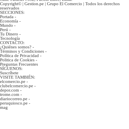
Copyright© | Gestion.pe | Grupo El Comercio | Todos los derechos
reservados
SECCIONES:
Portada
-
Economía
-
Mundo
-
Perú
-
Tu Dinero
-
Tecnología
CONTACTO:
¿Quiénes somos?
-
Términos y Condiciones
-
Política de Privacidad
-
Politica de Cookies
-
Preguntas Frecuentes
SÍGUENOS:
Suscríbete
VISITE TAMBIÉN:
elcomercio.pe
-
clubelcomercio.pe
-
depor.com
-
trome.com
-
diariocorreo.pe
-
peruquiosco.pe
-
mag