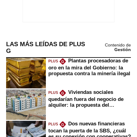
LAS MÁS LEÍDAS DE PLUS
Contenido de
G
Gestión
Plantas procesadoras de
PLUS
G
oro en la mira del Gobierno: la
propuesta contra la minería ilegal
Viviendas sociales
PLUS
G
quedarían fuera del negocio de
alquiler: la propuesta del
gobierno
Dos nuevas financieras
PLUS
G
tocan la puerta de la SBS, ¿cuál
es su conexión con cooperativas?