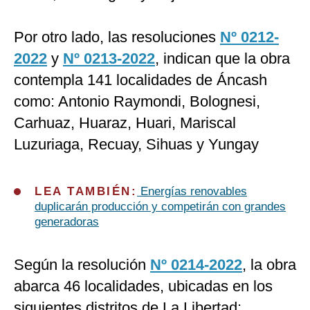
Por otro lado, las resoluciones
Nº 0212-
2022
y
Nº 0213-2022
, indican que la obra
contempla 141 localidades de Áncash
como: Antonio Raymondi, Bolognesi,
Carhuaz, Huaraz, Huari, Mariscal
Luzuriaga, Recuay, Sihuas y Yungay
LEA TAMBIÉN:
Energías renovables
duplicarán producción y competirán con grandes
generadoras
Según la resolución
Nº 0214-2022
, la obra
abarca 46 localidades, ubicadas en los
siguientes distritos de La Libertad: