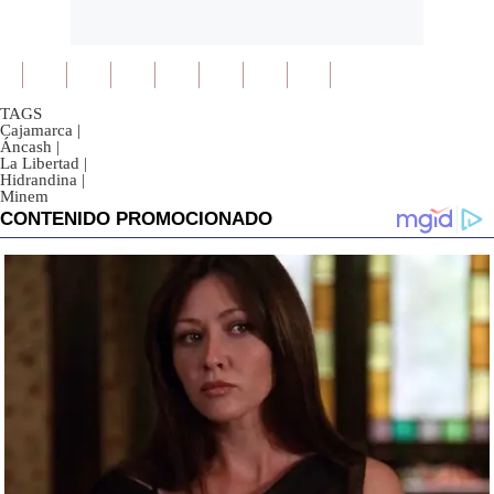
TAGS
Cajamarca
|
Áncash
|
La Libertad
|
Hidrandina
|
Minem