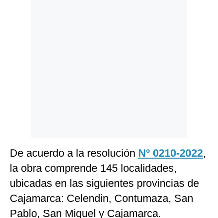
Politica
De
Cookies
Preguntas
Frecuentes
De acuerdo a la resolución
Nº 0210-2022
,
la obra comprende 145 localidades,
ubicadas en las siguientes provincias de
Cajamarca: Celendin, Contumaza, San
Pablo, San Miguel y Cajamarca.