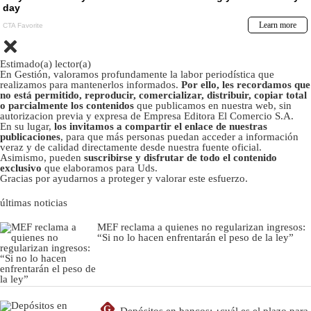
Estimado(a) lector(a)
En Gestión, valoramos profundamente la labor periodística que
realizamos para mantenerlos informados.
Por ello, les recordamos que
no está permitido, reproducir, comercializar, distribuir, copiar total
o parcialmente los contenidos
que publicamos en nuestra web, sin
autorizacion previa y expresa de Empresa Editora El Comercio S.A.
En su lugar,
los invitamos a compartir el enlace de nuestras
publicaciones
, para que más personas puedan acceder a información
veraz y de calidad directamente desde nuestra fuente oficial.
Asimismo, pueden
suscribirse y disfrutar de todo el contenido
exclusivo
que elaboramos para Uds.
Gracias por ayudarnos a proteger y valorar este esfuerzo.
últimas noticias
MEF reclama a quienes no regularizan ingresos:
“Si no lo hacen enfrentarán el peso de la ley”
G
Depósitos en bancos: ¿cuál es el plazo para