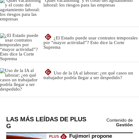
LAS MÁS LEÍDAS DE PLUS
Contenido de
G
Gestión
Fujimori propone
PLUS
G