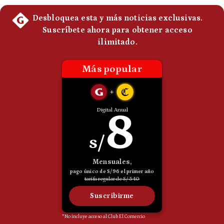
Politica
De
Cookies
Preguntas
Frecuentes