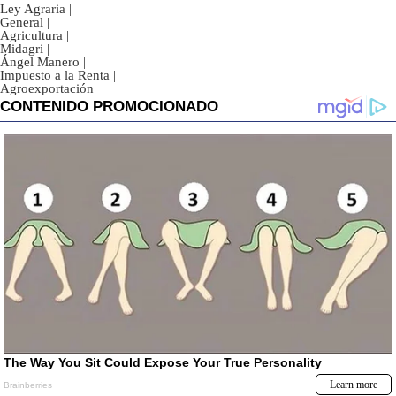
Ley Agraria
|
General
|
Agricultura
|
Midagri
|
Ángel Manero
|
Impuesto a la Renta
|
Agroexportación