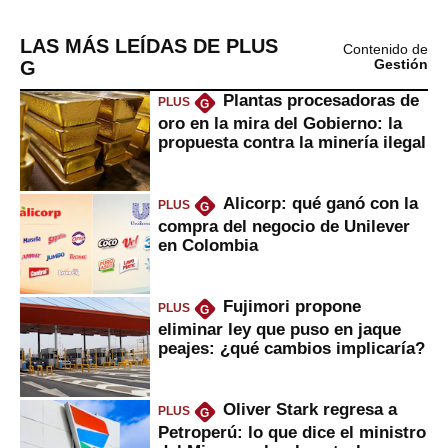
LAS MÁS LEÍDAS DE PLUS
Contenido de
G
Gestión
Plantas procesadoras de
PLUS
G
oro en la mira del Gobierno: la
propuesta contra la minería ilegal
Alicorp: qué ganó con la
PLUS
G
compra del negocio de Unilever
en Colombia
Fujimori propone
PLUS
G
eliminar ley que puso en jaque
peajes: ¿qué cambios implicaría?
Oliver Stark regresa a
PLUS
G
Petroperú: lo que dice el ministro