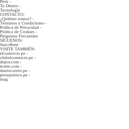
Perú
-
Tu Dinero
-
Tecnología
CONTACTO:
¿Quiénes somos?
-
Términos y Condiciones
-
Política de Privacidad
-
Politica de Cookies
-
Preguntas Frecuentes
SÍGUENOS:
Suscríbete
VISITE TAMBIÉN:
elcomercio.pe
-
clubelcomercio.pe
-
depor.com
-
trome.com
-
diariocorreo.pe
-
peruquiosco.pe
-
mag