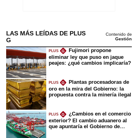
LAS MÁS LEÍDAS DE PLUS
Contenido de
G
Gestión
Fujimori propone
PLUS
G
eliminar ley que puso en jaque
peajes: ¿qué cambios implicaría?
Plantas procesadoras de
PLUS
G
oro en la mira del Gobierno: la
propuesta contra la minería ilegal
¿Cambios en el comercio
PLUS
G
exterior? El cambio aduanero al
que apuntaría el Gobierno de
Fujimori