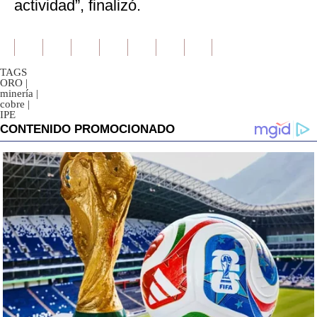
actividad”, finalizó.
TAGS
ORO
|
minería
|
cobre
|
IPE