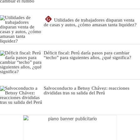
G
Utilidades de trabajadores disparan venta
de casas y autos, ¿cómo amasan tanta liquidez?
Déficit fiscal: Perú daría pasos para cambiar
“techo” para siguientes años, ¿qué significa?
Salvoconducto a Betssy Chávez: reacciones
divididas tras su salida del Perú