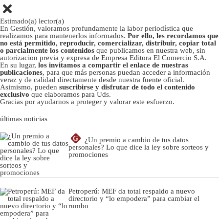
Estimado(a) lector(a)
En Gestión, valoramos profundamente la labor periodística que
realizamos para mantenerlos informados.
Por ello, les recordamos que
no está permitido, reproducir, comercializar, distribuir, copiar total
o parcialmente los contenidos
que publicamos en nuestra web, sin
autorizacion previa y expresa de Empresa Editora El Comercio S.A.
En su lugar,
los invitamos a compartir el enlace de nuestras
publicaciones
, para que más personas puedan acceder a información
veraz y de calidad directamente desde nuestra fuente oficial.
Asimismo, pueden
suscribirse y disfrutar de todo el contenido
exclusivo
que elaboramos para Uds.
Gracias por ayudarnos a proteger y valorar este esfuerzo.
últimas noticias
G
¿Un premio a cambio de tus datos
personales? Lo que dice la ley sobre sorteos y
promociones
Petroperú: MEF da total respaldo a nuevo
directorio y “lo empodera” para cambiar el
rumbo