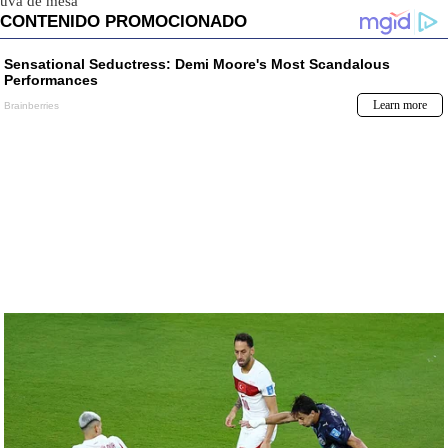
uva de mesa