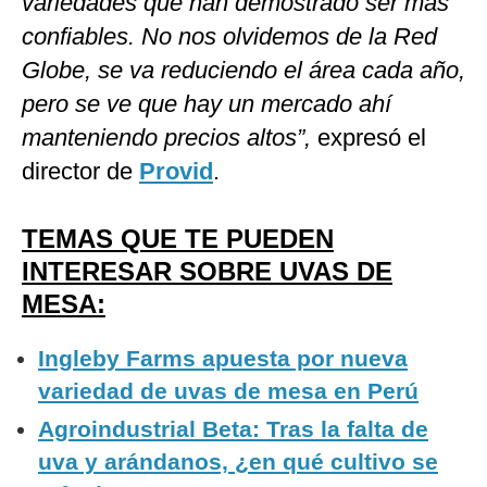
variedades que han demostrado ser más
confiables. No nos olvidemos de la Red
Globe, se va reduciendo el área cada año,
pero se ve que hay un mercado ahí
manteniendo precios altos”,
expresó el
director de
Provid
.
TEMAS QUE TE PUEDEN
INTERESAR SOBRE UVAS DE
MESA:
Ingleby Farms apuesta por nueva
variedad de uvas de mesa en Perú
Agroindustrial Beta: Tras la falta de
uva y arándanos, ¿en qué cultivo se