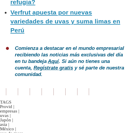
refugia?
Verfrut apuesta por nuevas
variedades de uvas y suma limas en
Perú
Comienza a destacar en el mundo empresarial
recibiendo las noticias más exclusivas del día
en tu bandeja
Aquí
. Si aún no tienes una
cuenta,
Regístrate gratis
y sé parte de nuestra
comunidad.
TAGS
Provid
|
empresas
|
uvas
|
Japón
|
asia
|
México
|