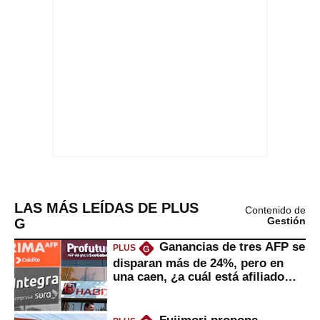
LAS MÁS LEÍDAS DE PLUS
Contenido de
G
Gestión
Ganancias de tres AFP se
PLUS
G
disparan más de 24%, pero en
una caen, ¿a cuál está afiliado
usted?