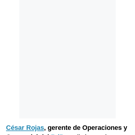
Politica
De
Cookies
Preguntas
Frecuentes
César Rojas
, gerente de Operaciones y