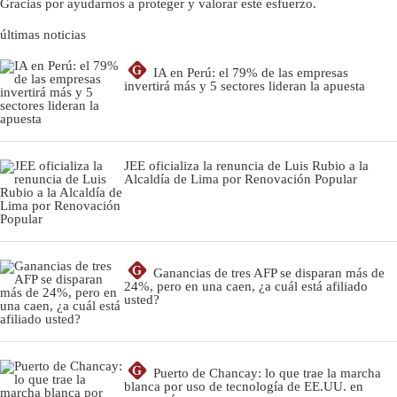
Gracias por ayudarnos a proteger y valorar este esfuerzo.
últimas noticias
G
IA en Perú: el 79% de las empresas
invertirá más y 5 sectores lideran la apuesta
JEE oficializa la renuncia de Luis Rubio a la
Alcaldía de Lima por Renovación Popular
G
Ganancias de tres AFP se disparan más de
24%, pero en una caen, ¿a cuál está afiliado
usted?
G
Puerto de Chancay: lo que trae la marcha
blanca por uso de tecnología de EE.UU. en