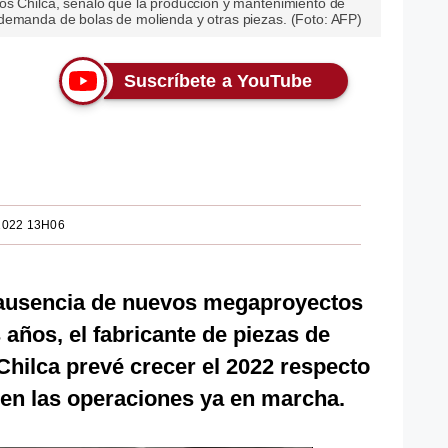
os Chilca, señaló que la producción y mantenimiento de
demanda de bolas de molienda y otras piezas. (Foto: AFP)
Suscríbete a YouTube
2022 13H06
 ausencia de nuevos megaproyectos
años, el fabricante de piezas de
hilca prevé crecer el 2022 respecto
 en las operaciones ya en marcha.