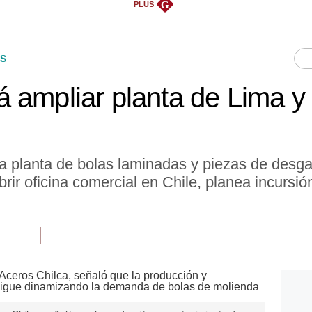
G
PLUS
S
 ampliar planta de Lima y 
 planta de bolas laminadas y piezas de desga
rir oficina comercial en Chile, planea incursi