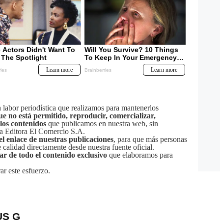
labor periodística que realizamos para mantenerlos
ue no está permitido, reproducir, comercializar,
 los contenidos
que publicamos en nuestra web, sin
sa Editora El Comercio S.A.
el enlace de nuestras publicaciones
, para que más personas
calidad directamente desde nuestra fuente oficial.
tar de todo el contenido exclusivo
que elaboramos para
ar este esfuerzo.
US G