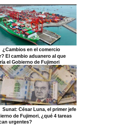
¿Cambios en el comercio
or? El cambio aduanero al que
ía el Gobierno de Fujimori
Sunat: César Luna, el primer jefe
ierno de Fujimori, ¿qué 4 tareas
can urgentes?