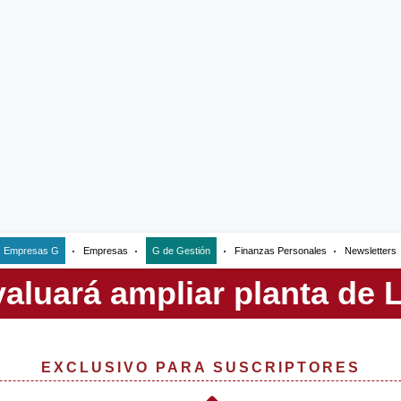
Empresas G
Empresas
G de Gestión
Finanzas Personales
Newsletters
EXCLUSIVO PARA SUSCRIPTORES