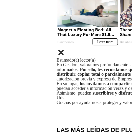
Estimado(a) lector(a)
En Gestión, valoramos profundamente la 
informados.
Por ello, les recordamos q
distribuir, copiar total o parcialmente
autorizacion previa y expresa de Empre
En su lugar,
los invitamos a compartir 
puedan acceder a información veraz y de 
Asimismo, pueden
suscribirse y disfru
Uds.
Gracias por ayudarnos a proteger y valor
LAS MÁS LEÍDAS DE PL