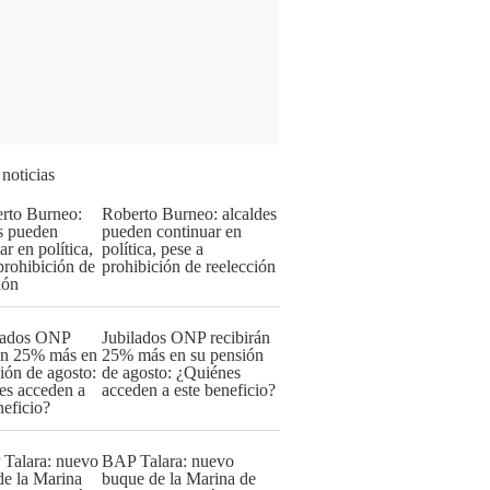
 noticias
Roberto Burneo: alcaldes
pueden continuar en
política, pese a
prohibición de reelección
Jubilados ONP recibirán
25% más en su pensión
de agosto: ¿Quiénes
acceden a este beneficio?
BAP Talara: nuevo
buque de la Marina de