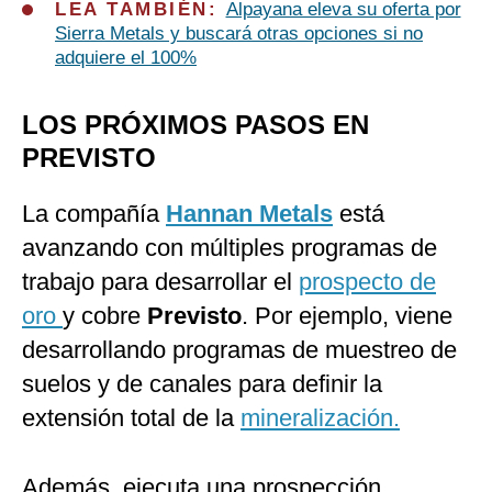
LEA TAMBIÉN:
Alpayana eleva su oferta por
Sierra Metals y buscará otras opciones si no
adquiere el 100%
LOS PRÓXIMOS PASOS EN
PREVISTO
La compañía
Hannan Metals
está
avanzando con múltiples programas de
trabajo para desarrollar el
prospecto de
oro
y cobre
Previsto
. Por ejemplo, viene
desarrollando programas de muestreo de
suelos y de canales para definir la
extensión total de la
mineralización.
Además, ejecuta una prospección