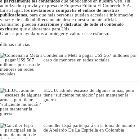
o parcialmente los contenidos
que publicamos en nuestra web, sin
autorizacion previa y expresa de Empresa Editora El Comercio S.A.
En su lugar,
los invitamos a compartir el enlace de nuestras
publicaciones
, para que más personas puedan acceder a información
veraz y de calidad directamente desde nuestra fuente oficial.
Asimismo, pueden
suscribirse y disfrutar de todo el contenido
exclusivo
que elaboramos para Uds.
Gracias por ayudarnos a proteger y valorar este esfuerzo.
últimas noticias
Condenan a Meta a pagar US$ 567 millones por
caso de menores en redes sociales
EE.UU. admite escasez de algunas armas, pero
tiene ‘suficiente munición’ para mantener la
guerra
Canciller Espá participará en la toma de mando
de Abelardo De La Espriella en Colombia