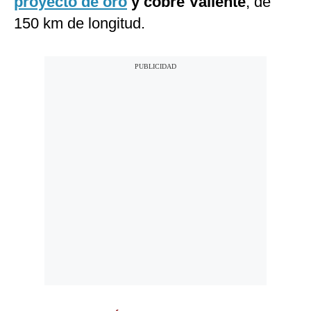
proyecto de oro
y cobre Valiente
, de
150 km de longitud.