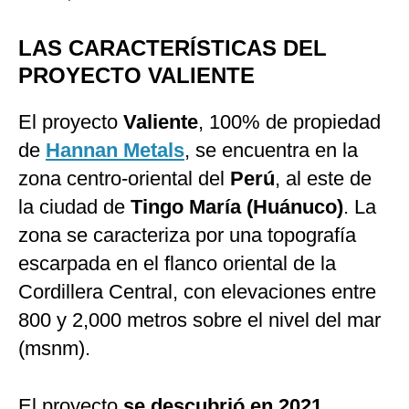
LAS CARACTERÍSTICAS DEL
PROYECTO VALIENTE
El proyecto
Valiente
, 100% de propiedad
de
Hannan Metals
, se encuentra en la
zona centro-oriental del
Perú
, al este de
la ciudad de
Tingo María (Huánuco)
. La
zona se caracteriza por una topografía
escarpada en el flanco oriental de la
Cordillera Central, con elevaciones entre
800 y 2,000 metros sobre el nivel del mar
(msnm).
El proyecto
se descubrió en 2021