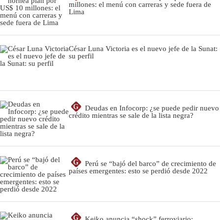
millones: el menú con carreras y sede fuera de
Lima
César Luna Victoria es el nuevo jefe de la Sunat:
su perfil
G
Deudas en Infocorp: ¿se puede pedir nuevo
crédito mientras se sale de la lista negra?
G
Perú se “bajó del barco” de crecimiento de
países emergentes: esto se perdió desde 2022
G
Keiko anuncia “shock” ferroviario: