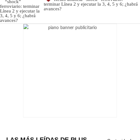
terminar Línea 2 y ejecutar la 3, 4, 5 y 6; ¿habrá
avances?
LAS MÁS LEÍDAS DE PLUS