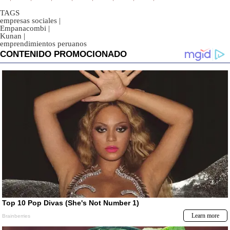
TAGS
empresas sociales
|
Empanacombi
|
Kunan
|
emprendimientos peruanos