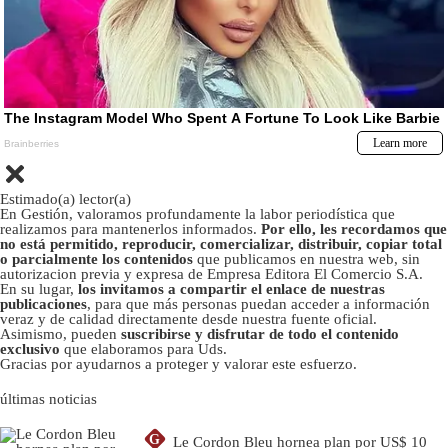
Estimado(a) lector(a)
En Gestión, valoramos profundamente la labor periodística que
realizamos para mantenerlos informados.
Por ello, les recordamos que
no está permitido, reproducir, comercializar, distribuir, copiar total
o parcialmente los contenidos
que publicamos en nuestra web, sin
autorizacion previa y expresa de Empresa Editora El Comercio S.A.
En su lugar,
los invitamos a compartir el enlace de nuestras
publicaciones
, para que más personas puedan acceder a información
veraz y de calidad directamente desde nuestra fuente oficial.
Asimismo, pueden
suscribirse y disfrutar de todo el contenido
exclusivo
que elaboramos para Uds.
Gracias por ayudarnos a proteger y valorar este esfuerzo.
últimas noticias
G
Le Cordon Bleu hornea plan por US$ 10