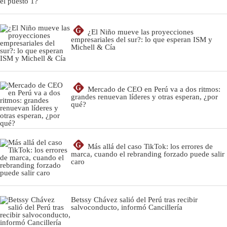
G
¿El Niño mueve las proyecciones
empresariales del sur?: lo que esperan ISM y
Michell & Cía
G
Mercado de CEO en Perú va a dos ritmos:
grandes renuevan líderes y otras esperan, ¿por
qué?
G
Más allá del caso TikTok: los errores de
marca, cuando el rebranding forzado puede salir
caro
Betssy Chávez salió del Perú tras recibir
salvoconducto, informó Cancillería