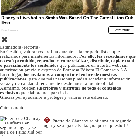
Estimado(a) lector(a)
En Gestión, valoramos profundamente la labor periodística que
realizamos para mantenerlos informados.
Por ello, les recordamos que
no está permitido, reproducir, comercializar, distribuir, copiar total
o parcialmente los contenidos
que publicamos en nuestra web, sin
autorizacion previa y expresa de Empresa Editora El Comercio S.A.
En su lugar,
los invitamos a compartir el enlace de nuestras
publicaciones
, para que más personas puedan acceder a información
veraz y de calidad directamente desde nuestra fuente oficial.
Asimismo, pueden
suscribirse y disfrutar de todo el contenido
exclusivo
que elaboramos para Uds.
Gracias por ayudarnos a proteger y valorar este esfuerzo.
últimas noticias
G
Puerto de Chancay se afianza en segundo
lugar y se aleja de Paita: ¿irá por el puesto 1?