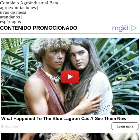
Complejo Agroindustrial Beta
|
agroexportaciones
|
uvas de mesa
|
arándanos
|
espárragos