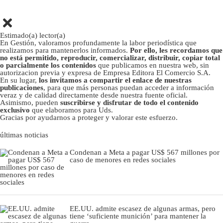
Estimado(a) lector(a)
En Gestión, valoramos profundamente la labor periodística que
realizamos para mantenerlos informados.
Por ello, les recordamos que
no está permitido, reproducir, comercializar, distribuir, copiar total
o parcialmente los contenidos
que publicamos en nuestra web, sin
autorizacion previa y expresa de Empresa Editora El Comercio S.A.
En su lugar,
los invitamos a compartir el enlace de nuestras
publicaciones
, para que más personas puedan acceder a información
veraz y de calidad directamente desde nuestra fuente oficial.
Asimismo, pueden
suscribirse y disfrutar de todo el contenido
exclusivo
que elaboramos para Uds.
Gracias por ayudarnos a proteger y valorar este esfuerzo.
últimas noticias
Condenan a Meta a pagar US$ 567 millones por
caso de menores en redes sociales
EE.UU. admite escasez de algunas armas, pero
tiene ‘suficiente munición’ para mantener la