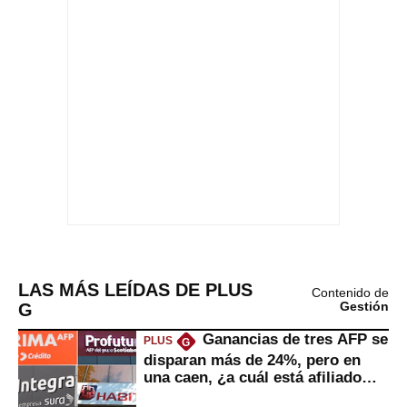
LAS MÁS LEÍDAS DE PLUS
Contenido de
G
Gestión
Ganancias de tres AFP se
PLUS
G
disparan más de 24%, pero en
una caen, ¿a cuál está afiliado
usted?