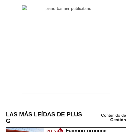
LAS MÁS LEÍDAS DE PLUS
Contenido de
G
Gestión
Fujimori propone
PLUS
G