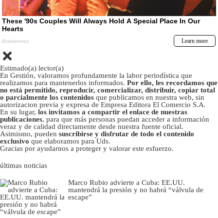
Estimado(a) lector(a)
En Gestión, valoramos profundamente la labor periodística que
realizamos para mantenerlos informados.
Por ello, les recordamos que
no está permitido, reproducir, comercializar, distribuir, copiar total
o parcialmente los contenidos
que publicamos en nuestra web, sin
autorizacion previa y expresa de Empresa Editora El Comercio S.A.
En su lugar,
los invitamos a compartir el enlace de nuestras
publicaciones
, para que más personas puedan acceder a información
veraz y de calidad directamente desde nuestra fuente oficial.
Asimismo, pueden
suscribirse y disfrutar de todo el contenido
exclusivo
que elaboramos para Uds.
Gracias por ayudarnos a proteger y valorar este esfuerzo.
últimas noticias
Marco Rubio advierte a Cuba: EE.UU.
mantendrá la presión y no habrá “válvula de
escape”