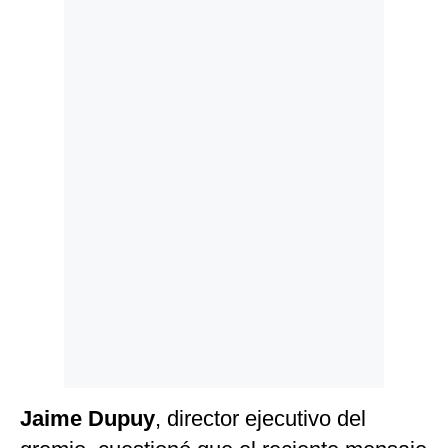
Politica
De
Cookies
Preguntas
Frecuentes
Jaime Dupuy
, director ejecutivo del