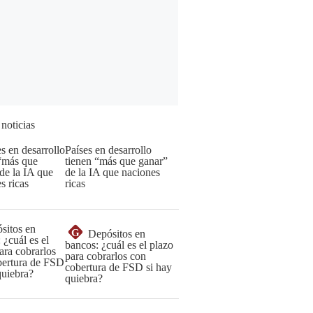
 noticias
Países en desarrollo
tienen “más que ganar”
de la IA que naciones
ricas
G
Depósitos en
bancos: ¿cuál es el plazo
para cobrarlos con
cobertura de FSD si hay
quiebra?