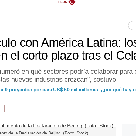
G
PLUS
ulo con América Latina: lo
 el corto plazo tras el Cel
numeró en qué sectores podría colaborar para c
tas nuevas industrias crezcan”, sostuvo.
r 9 proyectos por casi US$ 50 mil millones: ¿por qué hay 
nto de la Declaración de Beijing. (Foto: iStock)