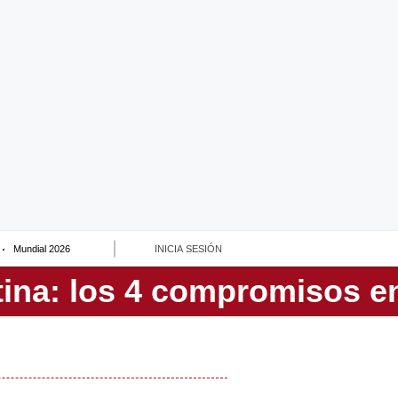
Mundial 2026
INICIA SESIÓN