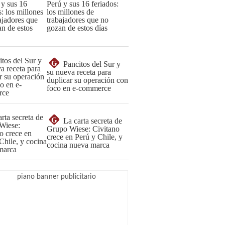
Perú y sus 16 feriados:
los millones de
trabajadores que no
gozan de estos días
G
Pancitos del Sur y
su nueva receta para
duplicar su operación con
foco en e-commerce
G
La carta secreta de
Grupo Wiese: Civitano
crece en Perú y Chile, y
cocina nueva marca