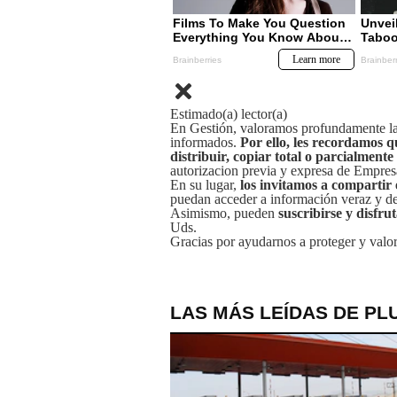
Estimado(a) lector(a)
En Gestión, valoramos profundamente la 
informados.
Por ello, les recordamos q
distribuir, copiar total o parcialmente
autorizacion previa y expresa de Empre
En su lugar,
los invitamos a compartir 
puedan acceder a información veraz y de 
Asimismo, pueden
suscribirse y disfru
Uds.
Gracias por ayudarnos a proteger y valor
LAS MÁS LEÍDAS DE PL