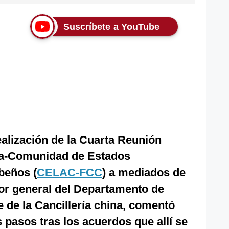
Suscríbete a YouTube
realización de la Cuarta Reunión
ina-Comunidad de Estados
beños (
CELAC-FCC
) a mediados de
or general del Departamento de
e de la Cancillería china, comentó
 pasos tras los acuerdos que allí se