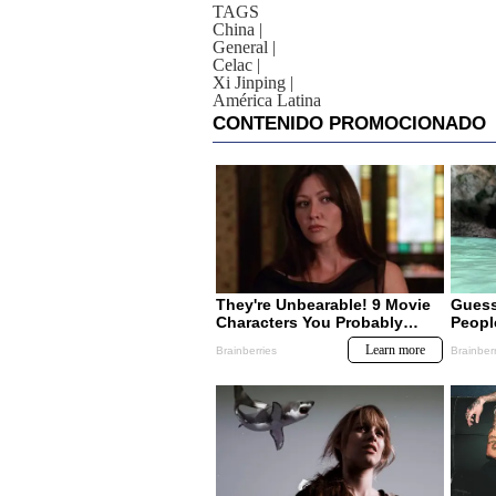
TAGS
China
|
General
|
Celac
|
Xi Jinping
|
América Latina