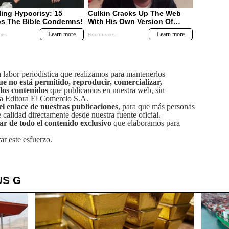
labor periodística que realizamos para mantenerlos
ue no está permitido, reproducir, comercializar,
 los contenidos
que publicamos en nuestra web, sin
sa Editora El Comercio S.A.
el enlace de nuestras publicaciones
, para que más personas
calidad directamente desde nuestra fuente oficial.
tar de todo el contenido exclusivo
que elaboramos para
ar este esfuerzo.
US G