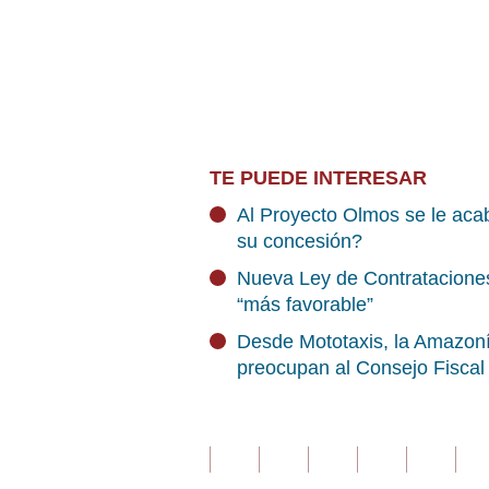
TE PUEDE INTERESAR
Al Proyecto Olmos se le aca
su concesión?
Nueva Ley de Contrataciones
“más favorable”
Desde Mototaxis, la Amazonía
preocupan al Consejo Fiscal