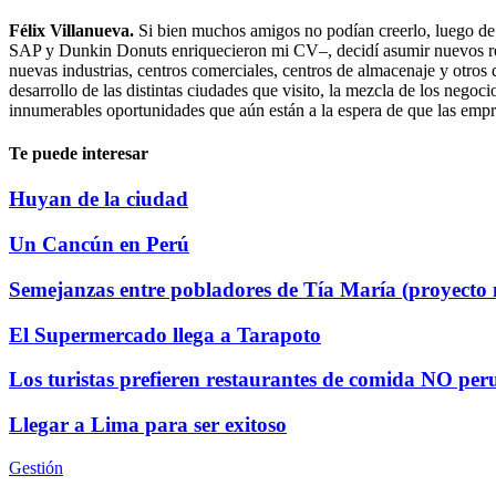
Félix Villanueva.
Si bien muchos amigos no podían creerlo, luego de
SAP y Dunkin Donuts enriquecieron mi CV–, decidí asumir nuevos reto
nuevas industrias, centros comerciales, centros de almacenaje y otros
desarrollo de las distintas ciudades que visito, la mezcla de los negoc
innumerables oportunidades que aún están a la espera de que las empre
Te puede interesar
Huyan de la ciudad
Un Cancún en Perú
Semejanzas entre pobladores de Tía María (proyecto 
El Supermercado llega a Tarapoto
Los turistas prefieren restaurantes de comida NO pe
Llegar a Lima para ser exitoso
Gestión