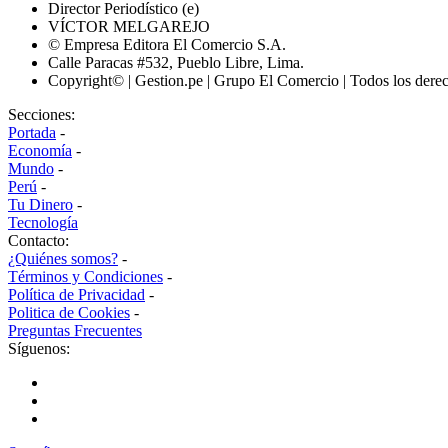
Director Periodístico (e)
VÍCTOR MELGAREJO
© Empresa Editora El Comercio S.A.
Calle Paracas #532, Pueblo Libre, Lima.
Copyright© | Gestion.pe | Grupo El Comercio | Todos los dere
Secciones:
Portada
-
Economía
-
Mundo
-
Perú
-
Tu Dinero
-
Tecnología
Contacto:
¿Quiénes somos?
-
Términos y Condiciones
-
Política de Privacidad
-
Politica de Cookies
-
Preguntas Frecuentes
Síguenos: