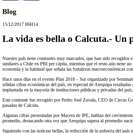
Blog
15/12/2017 06H14
La vida es bella o Calcuta.- Un 
Nuestro país tiene contrastes muy marcados, que han sido recogidos en
similares a Chile en PBI per cápita, mientras que el resto aún tiene un 
economía y la habitual que señala las fortalezas macroeconómicas com
Hace unos días en el evento Plan 2018 – Sur organizado por Seminarium
sólidas cifras económicas del país, en especial de Arequipa resaltadas
implantada en la mayoría de instituciones públicas y privadas del paí
Este contraste fue recogido por Pedro José Zavala, CEO de Circus Gray
pasadas de Calcuta.
Algunas cifras presentadas por Macera de IPE, hablan del crecimiento 
promedio, destacando otra vez que Arequipa supera al promedio nacion
Siguiendo con las noticias bellas, la reducción de la pobreza del país