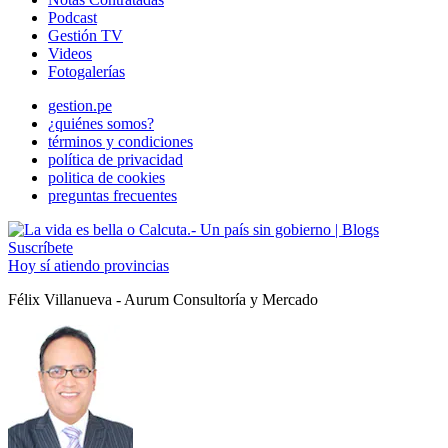
Podcast
Gestión TV
Videos
Fotogalerías
gestion.pe
¿quiénes somos?
términos y condiciones
política de privacidad
politica de cookies
preguntas frecuentes
Suscríbete
Hoy sí atiendo provincias
Félix Villanueva - Aurum Consultoría y Mercado