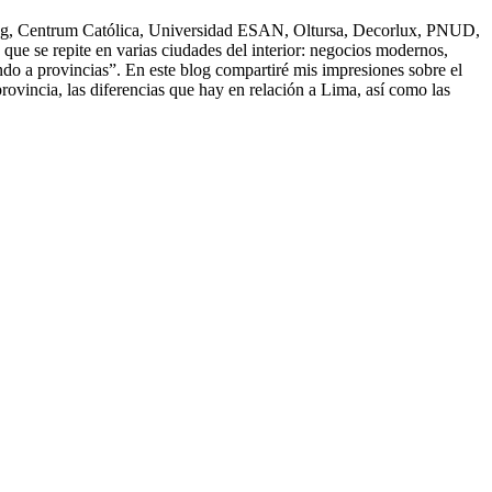
ting, Centrum Católica, Universidad ESAN, Oltursa, Decorlux, PNUD,
e se repite en varias ciudades del interior: negocios modernos,
ndo a provincias”. En este blog compartiré mis impresiones sobre el
provincia, las diferencias que hay en relación a Lima, así como las