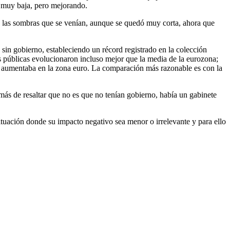
e muy baja, pero mejorando.
e las sombras que se venían, aunque se quedó muy corta, ahora que
sin gobierno, estableciendo un récord registrado en la colección
s públicas evolucionaron incluso mejor que la media de la eurozona;
s aumentaba en la zona euro. La comparación más razonable es con la
más de resaltar que no es que no tenían gobierno, había un gabinete
situación donde su impacto negativo sea menor o irrelevante y para ello