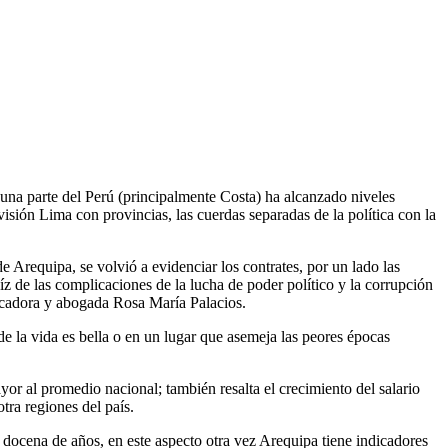
 una parte del Perú (principalmente Costa) ha alcanzado niveles
ivisión Lima con provincias, las cuerdas separadas de la política con la
 Arequipa, se volvió a evidenciar los contrates, por un lado las
íz de las complicaciones de la lucha de poder político y la corrupción
nicadora y abogada Rosa María Palacios.
e la vida es bella o en un lugar que asemeja las peores épocas
or al promedio nacional; también resalta el crecimiento del salario
ra regiones del país.
a docena de años, en este aspecto otra vez Arequipa tiene indicadores