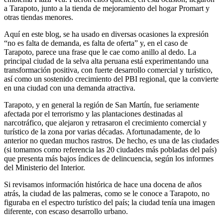
a Tarapoto, junto a la tienda de mejoramiento del hogar Promart y
otras tiendas menores.
Aquí en este blog, se ha usado en diversas ocasiones la expresión
“no es falta de demanda, es falta de oferta” y, en el caso de
Tarapoto, parece una frase que le cae como anillo al dedo. La
principal ciudad de la selva alta peruana está experimentando una
transformación positiva, con fuerte desarrollo comercial y turístico,
así como un sostenido crecimiento del PBI regional, que la convierte
en una ciudad con una demanda atractiva.
Tarapoto, y en general la región de San Martín, fue seriamente
afectada por el terrorismo y las plantaciones destinadas al
narcotráfico, que alejaron y retrasaron el crecimiento comercial y
turístico de la zona por varias décadas. Afortunadamente, de lo
anterior no quedan muchos rastros. De hecho, es una de las ciudades
(si tomamos como referencia las 20 ciudades más pobladas del país)
que presenta más bajos índices de delincuencia, según los informes
del Ministerio del Interior.
Si revisamos información histórica de hace una docena de años
atrás, la ciudad de las palmeras, como se le conoce a Tarapoto, no
figuraba en el espectro turístico del país; la ciudad tenía una imagen
diferente, con escaso desarrollo urbano.