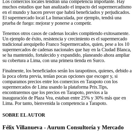
Los comercios locales tendrán una competencia importante. Hay
muchos estudios que han analizado el impacto del supermercadismo
en el mundo y hacen prever que habrá beneficiados y perjudicados.
El supermercado local La Inmaculada, por ejemplo, tendrá una
prueba de fuego: mejorar y ponerse a competir.
Tenemos otros casos de cadenas locales compitiendo exitosamente.
Un ejemplo de éxito, resistencia y crecimiento es el supermercado
tradicional arequipeño Franco Supermercados, quien, pese a los 10
supermercados de cadenas nacionales que hay en la Ciudad Blanca,
se ha mantenido, fortalecido y expandido, planeando ahora ampliar
su cobertura a Lima, con una primera tienda en Surco.
Finalmente, los beneficiados serán los tarapotinos, quienes, debido a
la poca oferta previa, tenían pocas opciones que escoger y, si
comparamos precios entre los comercios en Tarapoto con los
supermercados de Lima usando la plataforma Prix.Tips,
encontraremos que los precios en Tarapoto, previos a la
inauguración de Plaza Vea, estaban entre 25% y 30% más que en
Lima. Por tanto, bienvenida la competencia a Tarapoto.
SOBRE EL AUTOR
Félix Villanueva - Aurum Consultoría y Mercado