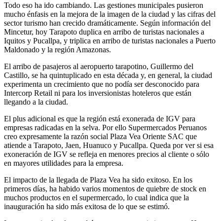
Todo eso ha ido cambiando. Las gestiones municipales pusieron
mucho énfasis en la mejora de la imagen de la ciudad y las cifras del
sector turismo han crecido dramáticamente. Según información del
Mincetur, hoy Tarapoto duplica en arribo de turistas nacionales a
Iquitos y Pucallpa, y triplica en arribo de turistas nacionales a Puerto
Maldonado y la región Amazonas.
El arribo de pasajeros al aeropuerto tarapotino, Guillermo del
Castillo, se ha quintuplicado en esta década y, en general, la ciudad
experimenta un crecimiento que no podía ser desconocido para
Intercorp Retail ni para los inversionistas hoteleros que están
llegando a la ciudad.
El plus adicional es que la región está exonerada de IGV para
empresas radicadas en la selva. Por ello Supermercados Peruanos
creo expresamente la razón social Plaza Vea Oriente SAC que
atiende a Tarapoto, Jaen, Huanuco y Pucallpa. Queda por ver si esa
exoneración de IGV se refleja en menores precios al cliente o sólo
en mayores utilidades para la empresa.
El impacto de la llegada de Plaza Vea ha sido exitoso. En los
primeros días, ha habido varios momentos de quiebre de stock en
muchos productos en el supermercado, lo cual indica que la
inauguración ha sido más exitosa de lo que se estimó.