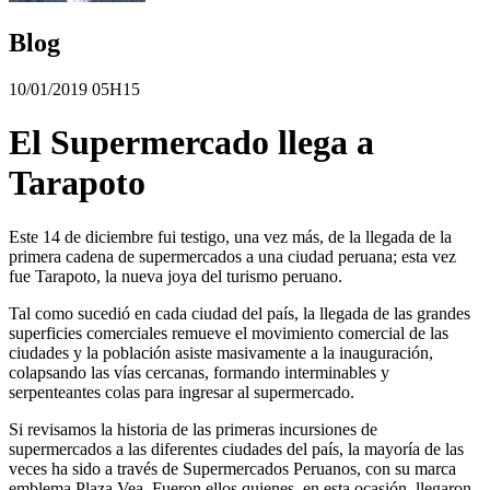
Blog
10/01/2019 05H15
El Supermercado llega a
Tarapoto
Este 14 de diciembre fui testigo, una vez más, de la llegada de la
primera cadena de supermercados a una ciudad peruana; esta vez
fue Tarapoto, la nueva joya del turismo peruano.
Tal como sucedió en cada ciudad del país, la llegada de las grandes
superficies comerciales remueve el movimiento comercial de las
ciudades y la población asiste masivamente a la inauguración,
colapsando las vías cercanas, formando interminables y
serpenteantes colas para ingresar al supermercado.
Si revisamos la historia de las primeras incursiones de
supermercados a las diferentes ciudades del país, la mayoría de las
veces ha sido a través de Supermercados Peruanos, con su marca
emblema Plaza Vea. Fueron ellos quienes, en esta ocasión, llegaron