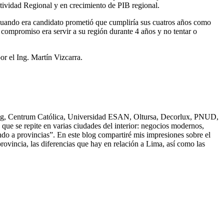
tividad Regional y en crecimiento de PIB regional.
e cuando era candidato prometió que cumpliría sus cuatros años como
 compromiso era servir a su región durante 4 años y no tentar o
r el Ing. Martín Vizcarra.
ting, Centrum Católica, Universidad ESAN, Oltursa, Decorlux, PNUD,
e se repite en varias ciudades del interior: negocios modernos,
ndo a provincias”. En este blog compartiré mis impresiones sobre el
provincia, las diferencias que hay en relación a Lima, así como las