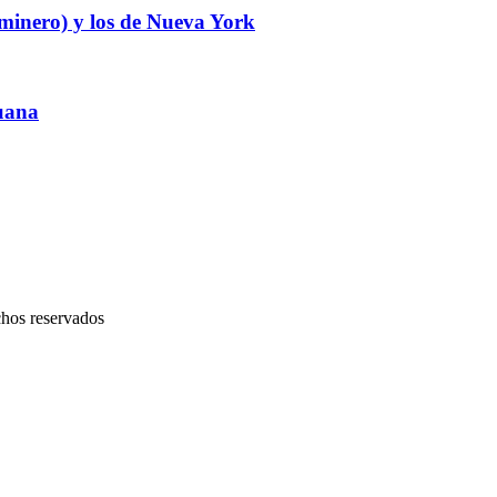
minero) y los de Nueva York
ruana
chos reservados