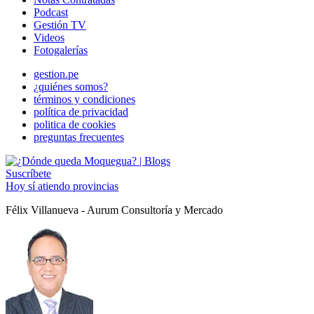
Podcast
Gestión TV
Videos
Fotogalerías
gestion.pe
¿quiénes somos?
términos y condiciones
política de privacidad
politica de cookies
preguntas frecuentes
Suscríbete
Hoy sí atiendo provincias
Félix Villanueva - Aurum Consultoría y Mercado