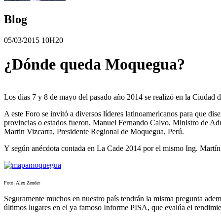
Blog
05/03/2015 10H20
¿Dónde queda Moquegua?
Los días 7 y 8 de mayo del pasado año 2014 se realizó en la Ciudad
A este Foro se invitó a diversos líderes latinoamericanos para que dis
provincias o estados fueron, Manuel Fernando Calvo, Ministro de Adm
Martin Vizcarra, Presidente Regional de Moquegua, Perú.
Y según anécdota contada en La Cade 2014 por el mismo Ing. Martín 
Foto: Alex Zender
Seguramente muchos en nuestro país tendrán la misma pregunta además 
últimos lugares en el ya famoso Informe PISA, que evalúa el rendimie