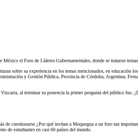
 de México el Foro de Líderes Gubernamentales, donde se trataron tem
ertaran sobre su experiencia en los temas mencionados, en educación los
inistración y Gestión Pública, Provincia de Córdoba, Argentina; Fern
Vizcarra, al terminar su ponencia la primer pregunta del público fue
de cuestionarse ¿Por qué invitan a Moquegua a un foro tan importante 
nto de estudiantes en casi 60 países del mundo.