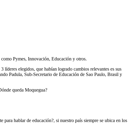
as como Pymes, Innovación, Educación y otros.
 3 líderes elegidos, que habían logrado cambios relevantes es sus
ando Padula, Sub-Secretario de Educación de Sao Paulo, Brasil y
, ¿Dónde queda Moquegua?
para hablar de educación?, si nuestro país siempre se ubica en los