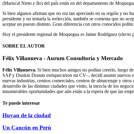
(Mariscal Nieto e Ilo) del país están en del departamento de Moquegu
Si bien algunos afirman que no era tan apreciado en su región y no hu
presidente y no tentaría la reelección, también se comenta que no acep
aceptar un puesto distinto. Gran diferencia con otros conocidos polític
Hoy el presidente regional de Moquegua es Jaime Rodríguez (electo po
SOBRE EL AUTOR
Félix Villanueva - Aurum Consultoría y Mercado
Félix Villanueva.
Si bien muchos amigos no podían creerlo, luego de
SAP y Dunkin Donuts enriquecieron mi CV–, decidí asumir nuevos reto
nuevas industrias, centros comerciales, centros de almacenaje y otros
desarrollo de las distintas ciudades que visito, la mezcla de los negoc
innumerables oportunidades que aún están a la espera de que las empre
Te puede interesar
Huyan de la ciudad
Un Cancún en Perú