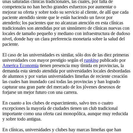
unas saturadas clínicas tradicionales, las cuales, por falta de
competencia no han hecho grandes esfuerzos por aumentar o
mejorar su oferta y sobre todo su servicio al cliente, de allí que cada
paciente atendido siente que le están haciendo un favor por
atenderlo; los pacientes que no alcanzan atención en esta clínicas
tradicionales son atendidas por un sinnúmero de clínicas nuevas con
locales de tamaño pequeño y mediano con infraestructura de dudoso
nivel, donde hay un clara preferencia monetaria sobre la salud del
paciente.
El caso de las universidades es similar, sólo dos de las diez primeras
universidades con mayor prestigio según el
ranking
publicado por
America Economia
tienen presencia muy tímida en provincias, la
demanda esta siendo atendida por universidades locales desbordadas
de alumnos y por varias universidades limeñas de reciente creación
las cuales han inundado casi todas las provincias y han logrado
capturar una gran parte del mercado de los jóvenes deseosos de
forjarse un mejor futuro con una carrera.
En cuanto a los clubes de esparcimiento, salvo tres o cuatro
excepciones la mayoría de ciudades tienen un club tradicional
importante como una oferta casi monopólica, aunque muy reducida
y sobre todo antigua.
En clínicas, universidades y clubes hay marcas limeñas que han