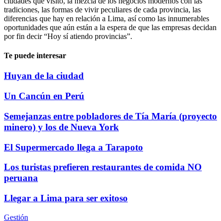
ciudades que visito, la mezcla de los negocios modernos con las
tradiciones, las formas de vivir peculiares de cada provincia, las
diferencias que hay en relación a Lima, así como las innumerables
oportunidades que aún están a la espera de que las empresas decidan
por fin decir “Hoy sí atiendo provincias”.
Te puede interesar
Huyan de la ciudad
Un Cancún en Perú
Semejanzas entre pobladores de Tía María (proyecto
minero) y los de Nueva York
El Supermercado llega a Tarapoto
Los turistas prefieren restaurantes de comida NO
peruana
Llegar a Lima para ser exitoso
Gestión