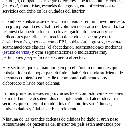
del hogar, compañías de seguros, empresas de telecomunicaciones,
fast food
, franquicias, escuelas de negocio, etc., ofreciendo sus
servicios con éxito en las ciudades del interior.
Cuando se analiza si se debe o no incursionar en un nuevo mercado,
una gran pregunta es si habrá el volumen necesario de demanda. La
respuesta la puede brindar una investigación de mercado y los
indicadores para dicha estimación depende del sector y existen
desde los más genéricos, como PBI, población, ingresos
per capita
,
segmentaciones clásicas (el abecedario), segmentaciones modernas
(
estilos de vida
) y otras segmentaciones o indicadores muy
particulares y específicos de acuerdo al sector.
Hay sectores que evalúan por ejemplo el número de mujeres que
trabajan fuera del hogar para definir si habrá demanda suficiente de
personas comiendo en la calle o comprando alimentos pre-
elaborados o listos para calentar.
En mis primeros meses en provincias he encontrado varios sectores
extremadamente desatendidos o simplemente mal atendidos. Tres
sectores que son en mi opinión los más notorios son Clínicas,
Universidades y Clubes de Esparcimiento.
Ninguna de las grandes cadenas de clínicas ha dado el gran paso.
Actualmente los pacientes del interior del país están atendidos por