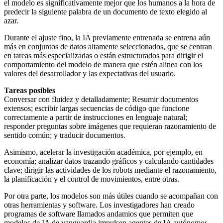
el modelo es significativamente mejor que los humanos a la hora de
predecir la siguiente palabra de un documento de texto elegido al
azar.
Durante el ajuste fino, la IA previamente entrenada se entrena aún
más en conjuntos de datos altamente seleccionados, que se centran
en tareas más especializadas o están estructurados para dirigir el
comportamiento del modelo de manera que estén alinea con los
valores del desarrollador y las expectativas del usuario.
Tareas posibles
Conversar con fluidez y detalladamente; Resumir documentos
extensos; escribir largas secuencias de código que funcione
correctamente a partir de instrucciones en lenguaje natural;
responder preguntas sobre imágenes que requieran razonamiento de
sentido común; y traducir documentos.
Asimismo, acelerar la investigación académica, por ejemplo, en
economía; analizar datos trazando gráficos y calculando cantidades
clave; dirigir las actividades de los robots mediante el razonamiento,
la planificación y el control de movimientos, entre otras.
Por otra parte, los modelos son más útiles cuando se acompañan con
otras herramientas y software. Los investigadores han creado
programas de software llamados andamios que permiten que
modelos de IA de vanguardia impulsen agentes de IA autónomos.