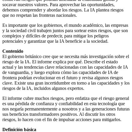
socavar nuestros valores. Para aprovechar las oportunidades,
debemos comprender y abordar los riesgos. La IA plantea riesgos
que no respetan las fronteras nacionales.
Es importante que los gobiernos, el mundo académico, las empresas
y la sociedad civil trabajen juntos para sortear estos riesgos, que son
complejos y difíciles de predecir, para mitigar los peligros
potenciales y garantizar que la IA beneficie a la sociedad.
Contenido
El gobierno británico cree que se necesita más investigación sobre el
riesgo de la IA. El informe explica por qué. Describe el estado
actual y las tendencias clave relacionadas con las capacidades de IA
de vanguardia, y luego explora cómo las capacidades de IA de
frontera podrían evolucionar en el futuro y revisa algunos riesgos
clave. Existe una gran incertidumbre en torno a las capacidades y los
riesgos de la IA, incluidos algunos expertos.
El informe cubre muchos riesgos, pero enfatiza que el riesgo general
es una pérdida de confianza y confiabilidad en esta tecnología que
nos negaría permanentemente a nosotros y a las generaciones futuras
sus beneficios transformadores positivos. Al discutir los otros
riesgos, lo hacen con el fin de impulsar acciones para mitigarlos.
Definición básica