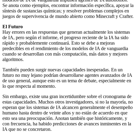
Se anota como ejemplos, encontrar información específica, apoyar la
síntesis de sustancias químicas; y resolver problemas complejos en
juegos de supervivencia de mundo abierto como Minecraft y Crafter.
El Futuro
Hay errores en las respuestas que generan actualmente los sistemas
de IA, pero según el informe, el progreso reciente de la IA ha sido
rápido y probablemente continuará. Esto se debe a mejoras
predecibles en el rendimiento de los modelos de IA de vanguardia
cuando se desarrollan con más computación, más datos y mejores
algoritmos.
También pueden surgir nuevas capacidades inesperadas. En un
futuro no muy lejano podrían desarrollarse agentes avanzados de IA
de uso general, aunque esto es un tema de debate, especialmente en
lo que respecta al momento.
Sin embargo, existe una gran incertidumbre sobre el cronograma de
estas capacidades. Muchos otros investigadores, si no la mayoría, no
esperan que los sistemas de IA alcancen generalmente el desempeño
humano hasta dentro de veinte años y no están de acuerdo en que
esto sea una preocupación. Anotan también que históricamente, y
con frecuencia, ha habido predicciones de avances inminentes en la
IA que no se concretaron.