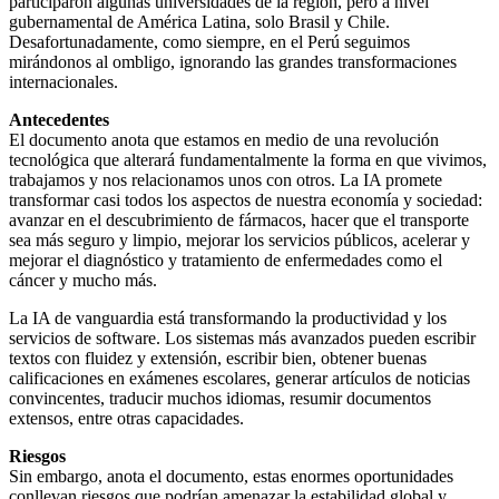
participaron algunas universidades de la región, pero a nivel
gubernamental de América Latina, solo Brasil y Chile.
Desafortunadamente, como siempre, en el Perú seguimos
mirándonos al ombligo, ignorando las grandes transformaciones
internacionales.
Antecedentes
El documento anota que estamos en medio de una revolución
tecnológica que alterará fundamentalmente la forma en que vivimos,
trabajamos y nos relacionamos unos con otros. La IA promete
transformar casi todos los aspectos de nuestra economía y sociedad:
avanzar en el descubrimiento de fármacos, hacer que el transporte
sea más seguro y limpio, mejorar los servicios públicos, acelerar y
mejorar el diagnóstico y tratamiento de enfermedades como el
cáncer y mucho más.
La IA de vanguardia está transformando la productividad y los
servicios de software. Los sistemas más avanzados pueden escribir
textos con fluidez y extensión, escribir bien, obtener buenas
calificaciones en exámenes escolares, generar artículos de noticias
convincentes, traducir muchos idiomas, resumir documentos
extensos, entre otras capacidades.
Riesgos
Sin embargo, anota el documento, estas enormes oportunidades
conllevan riesgos que podrían amenazar la estabilidad global y