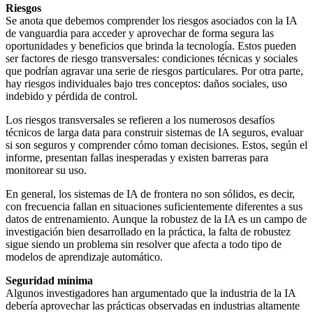
Riesgos
Se anota que debemos comprender los riesgos asociados con la IA
de vanguardia para acceder y aprovechar de forma segura las
oportunidades y beneficios que brinda la tecnología. Estos pueden
ser factores de riesgo transversales: condiciones técnicas y sociales
que podrían agravar una serie de riesgos particulares. Por otra parte,
hay riesgos individuales bajo tres conceptos: daños sociales, uso
indebido y pérdida de control.
Los riesgos transversales se refieren a los numerosos desafíos
técnicos de larga data para construir sistemas de IA seguros, evaluar
si son seguros y comprender cómo toman decisiones. Estos, según el
informe, presentan fallas inesperadas y existen barreras para
monitorear su uso.
En general, los sistemas de IA de frontera no son sólidos, es decir,
con frecuencia fallan en situaciones suficientemente diferentes a sus
datos de entrenamiento. Aunque la robustez de la IA es un campo de
investigación bien desarrollado en la práctica, la falta de robustez
sigue siendo un problema sin resolver que afecta a todo tipo de
modelos de aprendizaje automático.
Seguridad mínima
Algunos investigadores han argumentado que la industria de la IA
debería aprovechar las prácticas observadas en industrias altamente