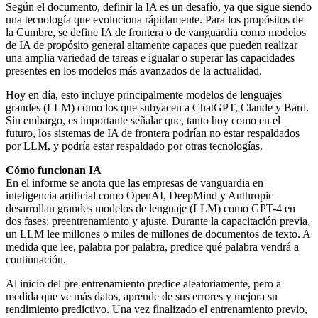
Según el documento, definir la IA es un desafío, ya que sigue siendo
una tecnología que evoluciona rápidamente. Para los propósitos de
la Cumbre, se define IA de frontera o de vanguardia como modelos
de IA de propósito general altamente capaces que pueden realizar
una amplia variedad de tareas e igualar o superar las capacidades
presentes en los modelos más avanzados de la actualidad.
Hoy en día, esto incluye principalmente modelos de lenguajes
grandes (LLM) como los que subyacen a ChatGPT, Claude y Bard.
Sin embargo, es importante señalar que, tanto hoy como en el
futuro, los sistemas de IA de frontera podrían no estar respaldados
por LLM, y podría estar respaldado por otras tecnologías.
Cómo funcionan IA
En el informe se anota que las empresas de vanguardia en
inteligencia artificial como OpenAI, DeepMind y Anthropic
desarrollan grandes modelos de lenguaje (LLM) como GPT-4 en
dos fases: preentrenamiento y ajuste. Durante la capacitación previa,
un LLM lee millones o miles de millones de documentos de texto. A
medida que lee, palabra por palabra, predice qué palabra vendrá a
continuación.
Al inicio del pre-entrenamiento predice aleatoriamente, pero a
medida que ve más datos, aprende de sus errores y mejora su
rendimiento predictivo. Una vez finalizado el entrenamiento previo,