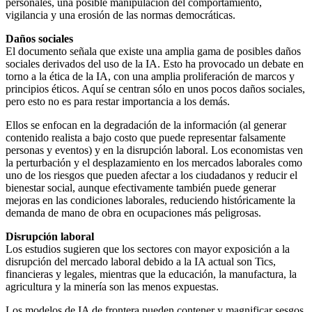
personales, una posible manipulación del comportamiento,
vigilancia y una erosión de las normas democráticas.
Daños sociales
El documento señala que existe una amplia gama de posibles daños
sociales derivados del uso de la IA. Esto ha provocado un debate en
torno a la ética de la IA, con una amplia proliferación de marcos y
principios éticos. Aquí se centran sólo en unos pocos daños sociales,
pero esto no es para restar importancia a los demás.
Ellos se enfocan en la degradación de la información (al generar
contenido realista a bajo costo que puede representar falsamente
personas y eventos) y en la disrupción laboral. Los economistas ven
la perturbación y el desplazamiento en los mercados laborales como
uno de los riesgos que pueden afectar a los ciudadanos y reducir el
bienestar social, aunque efectivamente también puede generar
mejoras en las condiciones laborales, reduciendo históricamente la
demanda de mano de obra en ocupaciones más peligrosas.
Disrupción laboral
Los estudios sugieren que los sectores con mayor exposición a la
disrupción del mercado laboral debido a la IA actual son Tics,
financieras y legales, mientras que la educación, la manufactura, la
agricultura y la minería son las menos expuestas.
Los modelos de IA de frontera pueden contener y magnificar sesgos