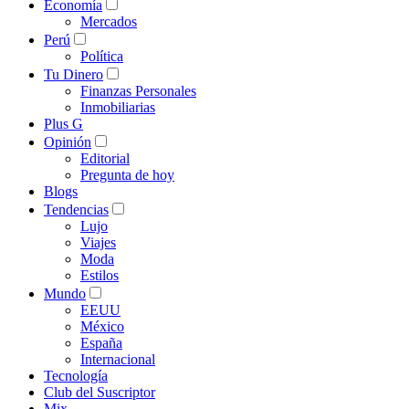
Economía
Mercados
Perú
Política
Tu Dinero
Finanzas Personales
Inmobiliarias
Plus G
Opinión
Editorial
Pregunta de hoy
Blogs
Tendencias
Lujo
Viajes
Moda
Estilos
Mundo
EEUU
México
España
Internacional
Tecnología
Club del Suscriptor
Mix