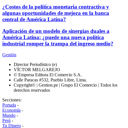
¿Costos de la política monetaria contractiva y
algunas oportunidades de mejora en la banca
central de América Latina?
Aplicación de un modelo de sinergias duales a
América Latina: ¿puede una nueva política
industrial romper la trampa del ingreso medio?
Gestión
Director Periodístico (e)
VÍCTOR MELGAREJO
© Empresa Editora El Comercio S.A.
Calle Paracas #532, Pueblo Libre, Lima.
Copyright© | Gestion.pe | Grupo El Comercio | Todos los
derechos reservados
Secciones:
Portada
-
Economía
-
Mundo
-
Perú
-
Tu Dinero
-