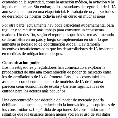
centradas en la seguridad, como la atención médica, la aviación y la
ingeniería nuclear. Sin embargo, los estándares de seguridad de la IA
aún se encuentran en una etapa inicial. El trabajo de organizaciones
de desarrollo de normas todavía está en curso en muchas áreas.
Por otra parte, actualmente hay poca capacidad gubernamental para
regular y se requiere más trabajo para construir un ecosistema
maduro. Un desafío, según el reporte, es que los sistemas a menudo
se desarrollan en un país y luego se implementan en otro, lo que
aumenta la necesidad de coordinación global. Hay también
incentivos insuficientes para que los desarrolladores de IA inviertan
en medidas de mitigación de riesgos.
Concentración poder
Los investigadores y reguladores han comenzado a explorar la
probabilidad de una alta concentración de poder de mercado entre
los desarrolladores de IA de frontera. Los altos costos iniciales
asociados con el entrenamiento de modelos de IA de frontera
parecen crear economías de escala y barreras significativas de
entrada para los actores más pequeños.
Una concentración considerable del poder de mercado podría
debilitar la competencia, reduciendo la innovación y las opciones de
los consumidores. La pérdida de opciones del consumidor también
significa que los usuarios tienen menos voz en el uso de sus datos