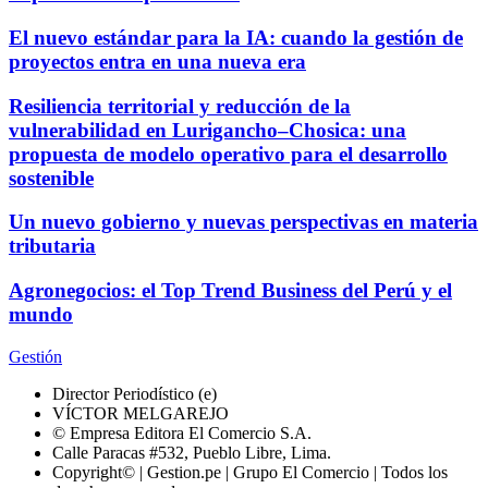
El nuevo estándar para la IA: cuando la gestión de
proyectos entra en una nueva era
Resiliencia territorial y reducción de la
vulnerabilidad en Lurigancho–Chosica: una
propuesta de modelo operativo para el desarrollo
sostenible
Un nuevo gobierno y nuevas perspectivas en materia
tributaria
Agronegocios: el Top Trend Business del Perú y el
mundo
Gestión
Director Periodístico (e)
VÍCTOR MELGAREJO
© Empresa Editora El Comercio S.A.
Calle Paracas #532, Pueblo Libre, Lima.
Copyright© | Gestion.pe | Grupo El Comercio | Todos los