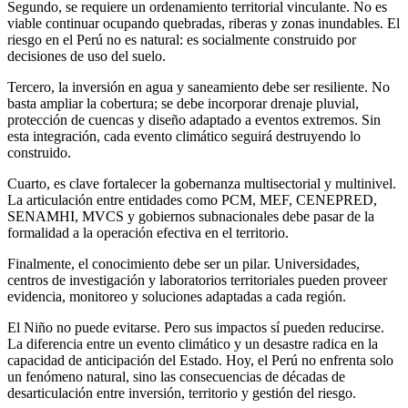
Segundo, se requiere un ordenamiento territorial vinculante. No es
viable continuar ocupando quebradas, riberas y zonas inundables. El
riesgo en el Perú no es natural: es socialmente construido por
decisiones de uso del suelo.
Tercero, la inversión en agua y saneamiento debe ser resiliente. No
basta ampliar la cobertura; se debe incorporar drenaje pluvial,
protección de cuencas y diseño adaptado a eventos extremos. Sin
esta integración, cada evento climático seguirá destruyendo lo
construido.
Cuarto, es clave fortalecer la gobernanza multisectorial y multinivel.
La articulación entre entidades como PCM, MEF, CENEPRED,
SENAMHI, MVCS y gobiernos subnacionales debe pasar de la
formalidad a la operación efectiva en el territorio.
Finalmente, el conocimiento debe ser un pilar. Universidades,
centros de investigación y laboratorios territoriales pueden proveer
evidencia, monitoreo y soluciones adaptadas a cada región.
El Niño no puede evitarse. Pero sus impactos sí pueden reducirse.
La diferencia entre un evento climático y un desastre radica en la
capacidad de anticipación del Estado. Hoy, el Perú no enfrenta solo
un fenómeno natural, sino las consecuencias de décadas de
desarticulación entre inversión, territorio y gestión del riesgo.