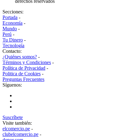
derechos reservados
Secciones:
Portada
-
Economía
-
Mundo
-
Perú
-
Tu Dinero
-
Tecnología
Contacto:
¿Quiénes somos?
-
Términos y Condiciones
-
Política de Privacidad
-
Politica de Cookies
-
Preguntas Frecuentes
Síguenos:
Suscríbete
Visite también:
elcomercio.pe
-
clubelcomercio.pe
-
depor.com
-