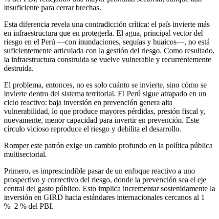
insuficiente para cerrar brechas.
Esta diferencia revela una contradicción crítica: el país invierte más
en infraestructura que en protegerla. El agua, principal vector del
riesgo en el Perú —con inundaciones, sequías y huaicos—, no está
suficientemente articulada con la gestión del riesgo. Como resultado,
la infraestructura construida se vuelve vulnerable y recurrentemente
destruida.
El problema, entonces, no es solo cuánto se invierte, sino cómo se
invierte dentro del sistema territorial. El Perú sigue atrapado en un
ciclo reactivo: baja inversión en prevención genera alta
vulnerabilidad, lo que produce mayores pérdidas, presión fiscal y,
nuevamente, menor capacidad para invertir en prevención. Este
círculo vicioso reproduce el riesgo y debilita el desarrollo.
Romper este patrón exige un cambio profundo en la política pública
multisectorial.
Primero, es imprescindible pasar de un enfoque reactivo a uno
prospectivo y correctivo del riesgo, donde la prevención sea el eje
central del gasto público. Esto implica incrementar sostenidamente la
inversión en GIRD hacia estándares internacionales cercanos al 1
%–2 % del PBI.