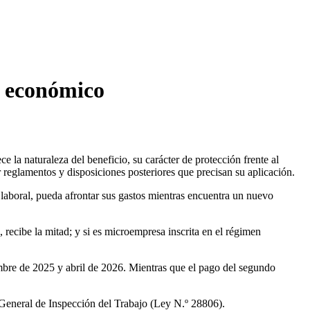
o económico
la naturaleza del beneficio, su carácter de protección frente al
 reglamentos y disposiciones posteriores que precisan su aplicación.
aboral, pueda afrontar sus gastos mientras encuentra un nuevo
recibe la mitad; y si es microempresa inscrita en el régimen
mbre de 2025 y abril de 2026. Mientras que el pago del segundo
 General de Inspección del Trabajo (Ley N.º 28806).