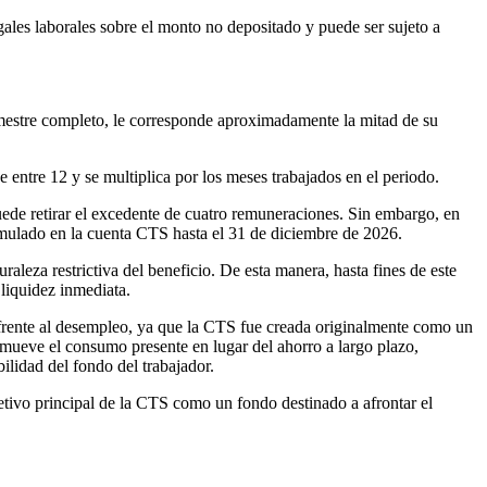
ales laborales sobre el monto no depositado y puede ser sujeto a
semestre completo, le corresponde aproximadamente la mitad de su
de entre 12 y se multiplica por los meses trabajados en el periodo.
puede retirar el excedente de cuatro remuneraciones. Sin embargo, en
umulado en la cuenta CTS hasta el 31 de diciembre de 2026.
aleza restrictiva del beneficio. De esta manera, hasta fines de este
liquidez inmediata.
s frente al desempleo, ya que la CTS fue creada originalmente como un
omueve el consumo presente en lugar del ahorro a largo plazo,
ilidad del fondo del trabajador.
etivo principal de la CTS como un fondo destinado a afrontar el