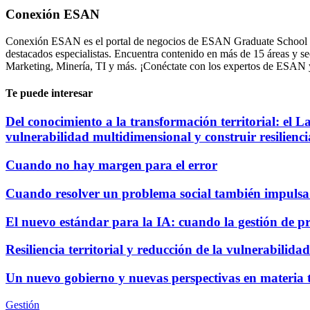
Conexión ESAN
Conexión ESAN es el portal de negocios de ESAN Graduate School of B
destacados especialistas. Encuentra contenido en más de 15 áreas y 
Marketing, Minería, TI y más. ¡Conéctate con los expertos de ESAN
Te puede interesar
Del conocimiento a la transformación territorial: el 
vulnerabilidad multidimensional y construir resilienci
Cuando no hay margen para el error
Cuando resolver un problema social también impulsa 
El nuevo estándar para la IA: cuando la gestión de p
Resiliencia territorial y reducción de la vulnerabili
Un nuevo gobierno y nuevas perspectivas en materia t
Gestión