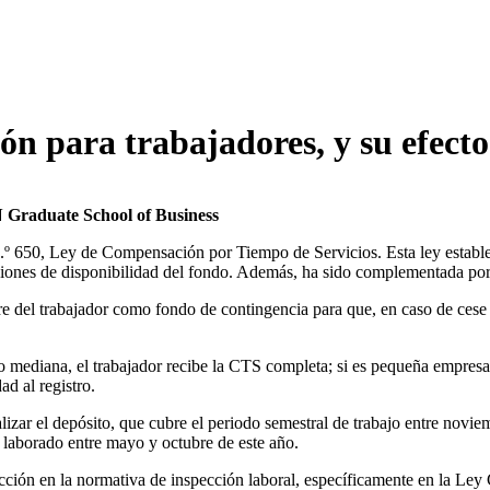
ón para trabajadores, y su efect
 Graduate School of Business
 650, Ley de Compensación por Tiempo de Servicios. Esta ley establece 
diciones de disponibilidad del fondo. Además, ha sido complementada por
 del trabajador como fondo de contingencia para que, en caso de cese l
mediana, el trabajador recibe la CTS completa; si es pequeña empresa, 
d al registro.
zar el depósito, que cubre el periodo semestral de trabajo entre novie
 laborado entre mayo y octubre de este año.
acción en la normativa de inspección laboral, específicamente en la Ley