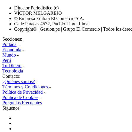
Director Periodístico (e)
VÍCTOR MELGAREJO
© Empresa Editora El Comercio S.A.
Calle Paracas #532, Pueblo Libre, Lima.
Copyright© | Gestion.pe | Grupo El Comercio | Todos los dere
Secciones:
Portada
-
Economía
-
Mundo
-
Perú
-
Tu Dinero
-
Tecnología
Contacto:
¿Quiénes somos?
-
Términos y Condiciones
-
Política de Privacidad
-
Politica de Cookies
-
Preguntas Frecuentes
Síguenos: