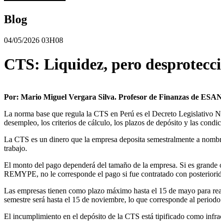
Blog
04/05/2026 03H08
CTS: Liquidez, pero desprotecci
Por: Mario Miguel Vergara Silva. Profesor de Finanzas de ESAN
La norma base que regula la CTS en Perú es el Decreto Legislativo N.º
desempleo, los criterios de cálculo, los plazos de depósito y las con
La CTS es un dinero que la empresa deposita semestralmente a nombre
trabajo.
El monto del pago dependerá del tamaño de la empresa. Si es grande o 
REMYPE, no le corresponde el pago si fue contratado con posteriorida
Las empresas tienen como plazo máximo hasta el 15 de mayo para reali
semestre será hasta el 15 de noviembre, lo que corresponde al periodo
El incumplimiento en el depósito de la CTS está tipificado como infr