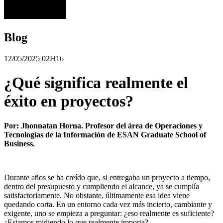
Blog
12/05/2025 02H16
¿Qué significa realmente el
éxito en proyectos?
Por: Jhonnatan Horna. Profesor del área de Operaciones y
Tecnologías de la Información de ESAN Graduate School of
Business.
Durante años se ha creído que, si entregaba un proyecto a tiempo,
dentro del presupuesto y cumpliendo el alcance, ya se cumplía
satisfactoriamente. No obstante, últimamente esa idea viene
quedando corta. En un entorno cada vez más incierto, cambiante y
exigente, uno se empieza a preguntar: ¿eso realmente es suficiente?
¿Estamos midiendo lo que realmente importa?