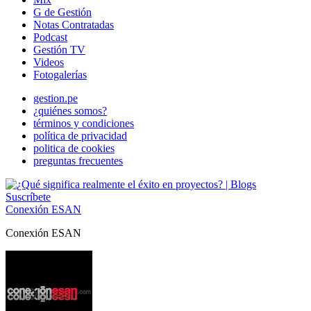
G de Gestión
Notas Contratadas
Podcast
Gestión TV
Videos
Fotogalerías
gestion.pe
¿quiénes somos?
términos y condiciones
política de privacidad
politica de cookies
preguntas frecuentes
Suscríbete
Conexión ESAN
Conexión ESAN