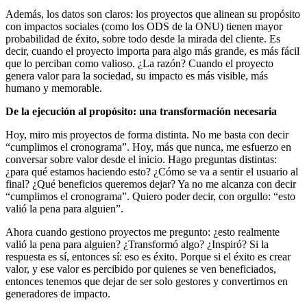
Además, los datos son claros: los proyectos que alinean su propósito
con impactos sociales (como los ODS de la ONU) tienen mayor
probabilidad de éxito, sobre todo desde la mirada del cliente. Es
decir, cuando el proyecto importa para algo más grande, es más fácil
que lo perciban como valioso. ¿La razón? Cuando el proyecto
genera valor para la sociedad, su impacto es más visible, más
humano y memorable.
De la ejecución al propósito: una transformación necesaria
Hoy, miro mis proyectos de forma distinta. No me basta con decir
“cumplimos el cronograma”. Hoy, más que nunca, me esfuerzo en
conversar sobre valor desde el inicio. Hago preguntas distintas:
¿para qué estamos haciendo esto? ¿Cómo se va a sentir el usuario al
final? ¿Qué beneficios queremos dejar? Ya no me alcanza con decir
“cumplimos el cronograma”. Quiero poder decir, con orgullo: “esto
valió la pena para alguien”.
Ahora cuando gestiono proyectos me pregunto: ¿esto realmente
valió la pena para alguien? ¿Transformó algo? ¿Inspiró? Si la
respuesta es sí, entonces sí: eso es éxito. Porque si el éxito es crear
valor, y ese valor es percibido por quienes se ven beneficiados,
entonces tenemos que dejar de ser solo gestores y convertirnos en
generadores de impacto.