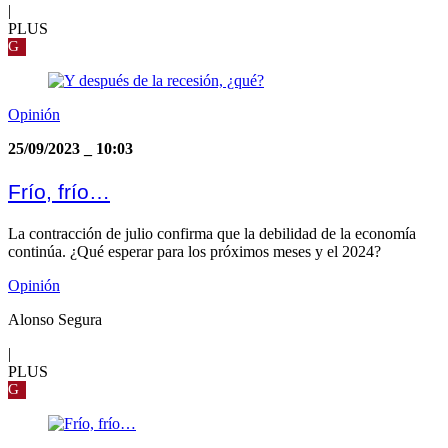
|
PLUS
G
Opinión
25/09/2023
_
10:03
Frío, frío…
La contracción de julio confirma que la debilidad de la economía
continúa. ¿Qué esperar para los próximos meses y el 2024?
Opinión
Alonso Segura
|
PLUS
G