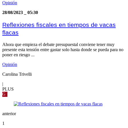
Opinión
28/08/2023
_
05:30
Reflexiones fiscales en tiempos de vacas
flacas
Ahora que empieza el debate presupuestal conviene tener muy
presente esta tensión entre gastar solo hasta donde se pueda para no
poner en riesgo ...
Opinión
Carolina Trivelli
|
PLUS
G
anterior
1