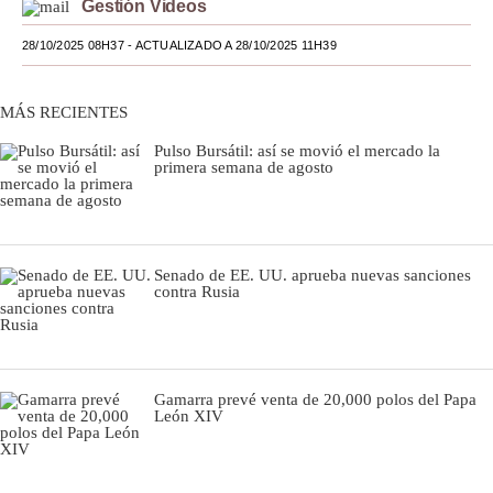
Gestión Videos
Moda
28/10/2025 08H37
- ACTUALIZADO A 28/10/2025 11H39
Estilos
MÁS RECIENTES
Mundo
Pulso Bursátil: así se movió el mercado la
EEUU
primera semana de agosto
México
España
Senado de EE. UU. aprueba nuevas sanciones
contra Rusia
Internacional
Tecnología
Club del Suscriptor
Gamarra prevé venta de 20,000 polos del Papa
León XIV
Mix
G de Gestión