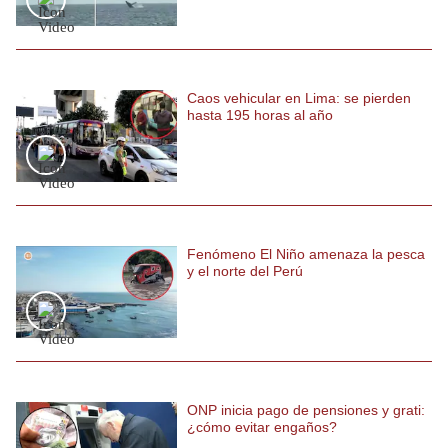
Caos vehicular en Lima: se pierden
hasta 195 horas al año
Fenómeno El Niño amenaza la pesca
y el norte del Perú
ONP inicia pago de pensiones y grati:
¿cómo evitar engaños?