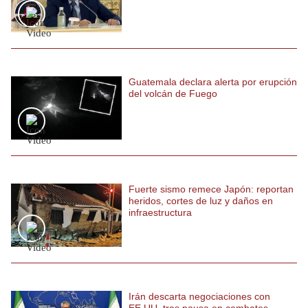
Politica
De
Cookies
Preguntas
Frecuentes
Guatemala declara alerta por erupción
del volcán de Fuego
Fuerte sismo remece Japón: reportan
heridos, cortes de luz y daños en
infraestructura
Irán descarta negociaciones con
EE.UU. tras pausa en combates