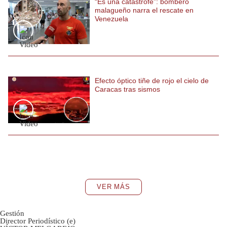
“Es una catástrofe”: bombero
malagueño narra el rescate en
Venezuela
Efecto óptico tiñe de rojo el cielo de
Caracas tras sismos
VER MÁS
Gestión
Director Periodístico (e)