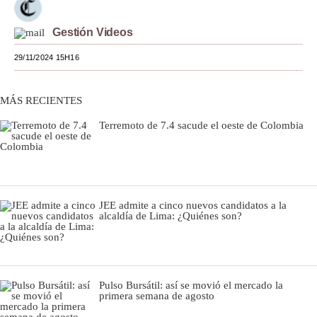
Moda
Gestión Videos
Estilos
29/11/2024 15H16
Mundo
MÁS RECIENTES
EEUU
Terremoto de 7.4 sacude el oeste de Colombia
México
España
Internacional
JEE admite a cinco nuevos candidatos a la
alcaldía de Lima: ¿Quiénes son?
Tecnología
Club del Suscriptor
Mix
Pulso Bursátil: así se movió el mercado la
primera semana de agosto
G de Gestión