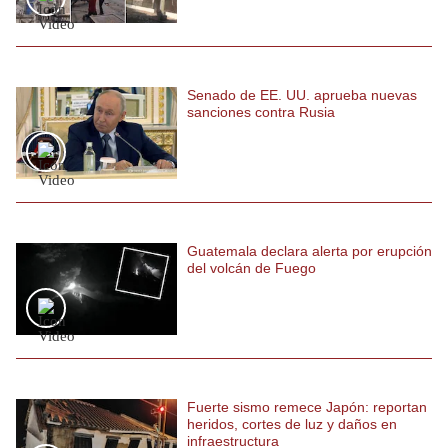
Politica
De
Cookies
Preguntas
Senado de EE. UU. aprueba nuevas
Frecuentes
sanciones contra Rusia
Guatemala declara alerta por erupción
del volcán de Fuego
Fuerte sismo remece Japón: reportan
heridos, cortes de luz y daños en
infraestructura