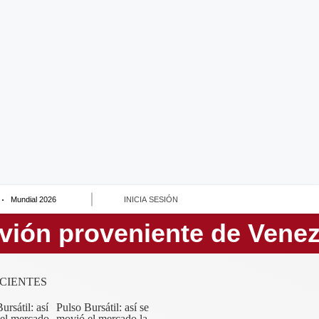
Mundial 2026
INICIA SESIÓN
CIENTES
Pulso Bursátil: así se
movió el mercado la