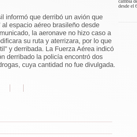
l informó que derribó un avión que
 al espacio aéreo brasileño desde
unicado, la aeronave no hizo caso a
ficara su ruta y aterrizara, por lo que
il” y derribada. La Fuerza Aérea indicó
ión derribado la policía encontró dos
rogas, cuya cantidad no fue divulgada.