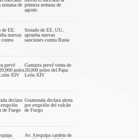
primera semana de
agosto
Senado de EE. UU.
aprueba nuevas
sanciones contra Rusia
Gamarra prevé venta de
20,000 polos del Papa
León XIV
Guatemala declara alerta
por erupción del volcán
de Fuego
Av. Arequipa cambia de