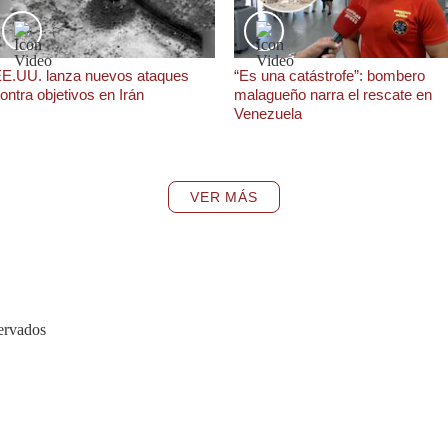
E.UU. lanza nuevos ataques
“Es una catástrofe”: bombero
ontra objetivos en Irán
malagueño narra el rescate en
Venezuela
VER MÁS
ervados