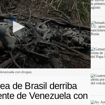
e Venezuela con drogas
ea de Brasil derriba
ente de Venezuela con