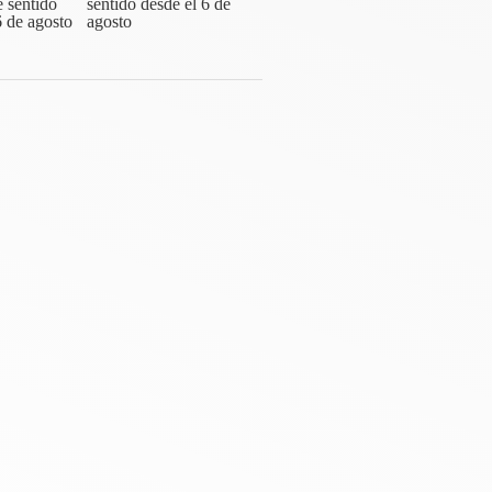
sentido desde el 6 de
agosto