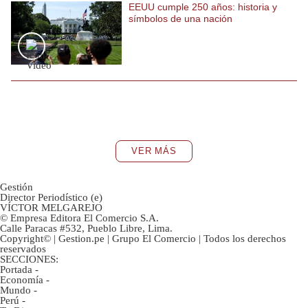
EEUU cumple 250 años: historia y
símbolos de una nación
VER MÁS
Gestión
Director Periodístico (e)
VÍCTOR MELGAREJO
© Empresa Editora El Comercio S.A.
Calle Paracas #532, Pueblo Libre, Lima.
Copyright© | Gestion.pe | Grupo El Comercio | Todos los derechos
reservados
SECCIONES:
Portada
-
Economía
-
Mundo
-
Perú
-