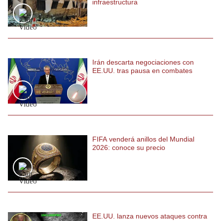
infraestructura
Politica
De
Cookies
Preguntas
Frecuentes
Irán descarta negociaciones con
EE.UU. tras pausa en combates
FIFA venderá anillos del Mundial
2026: conoce su precio
EE.UU. lanza nuevos ataques contra