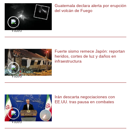
Guatemala declara alerta por erupción
Politica
del volcán de Fuego
De
Cookies
Preguntas
Frecuentes
Fuerte sismo remece Japón: reportan
heridos, cortes de luz y daños en
infraestructura
Irán descarta negociaciones con
EE.UU. tras pausa en combates