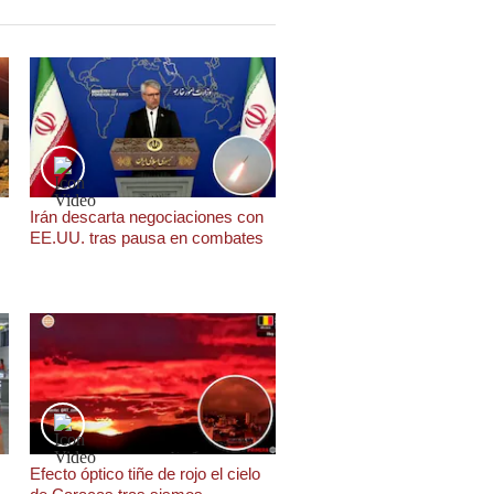
Irán descarta negociaciones con
EE.UU. tras pausa en combates
Efecto óptico tiñe de rojo el cielo