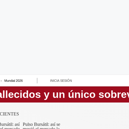
Mundial 2026
INICIA SESIÓN
CIENTES
Pulso Bursátil: así se
movió el mercado la