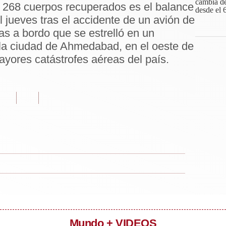
y 268 cuerpos recuperados es el balance
el jueves tras el accidente de un avión de
as a bordo que se estrelló en un
 la ciudad de Ahmedabad, en el oeste de
mayores catástrofes aéreas del país.
Mundo + VIDEOS