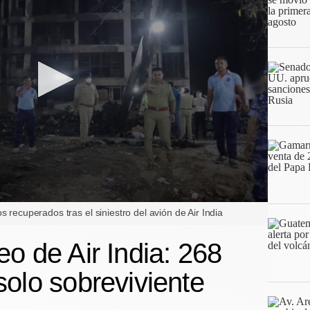
 recuperados tras el siniestro del avión de Air India
o de Air India: 268
solo sobreviviente