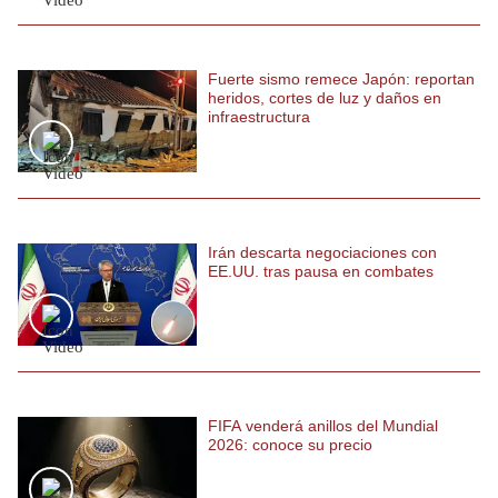
Politica
De
Cookies
Fuerte sismo remece Japón: reportan
heridos, cortes de luz y daños en
Preguntas
Frecuentes
infraestructura
Irán descarta negociaciones con
EE.UU. tras pausa en combates
FIFA venderá anillos del Mundial
2026: conoce su precio