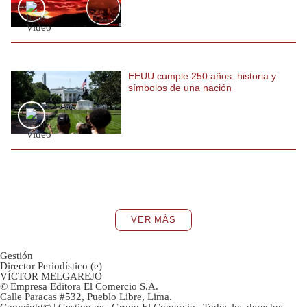
EEUU cumple 250 años: historia y
símbolos de una nación
VER MÁS
Gestión
Director Periodístico (e)
VÍCTOR MELGAREJO
© Empresa Editora El Comercio S.A.
Calle Paracas #532, Pueblo Libre, Lima.
Copyright© | Gestion.pe | Grupo El Comercio | Todos los derechos