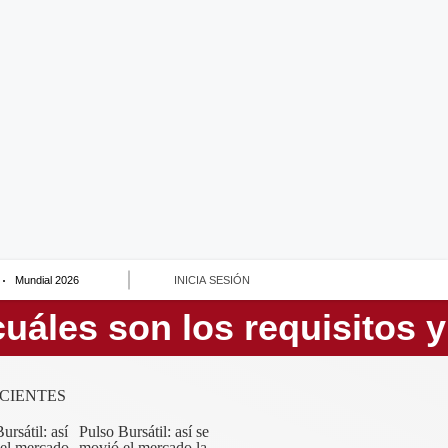
Mundial 2026
INICIA SESIÓN
CIENTES
Pulso Bursátil: así se
movió el mercado la