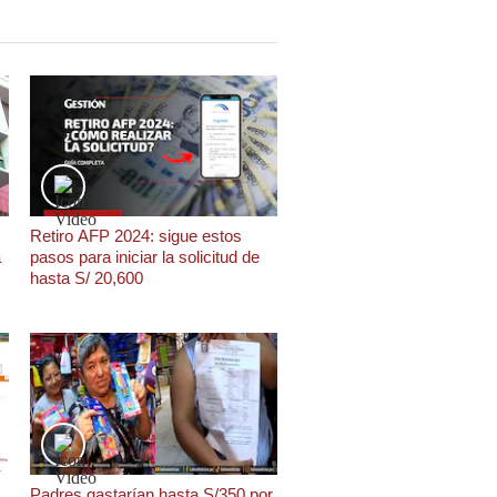
Retiro AFP 2024: sigue estos
a
pasos para iniciar la solicitud de
hasta S/ 20,600
Padres gastarían hasta S/350 por