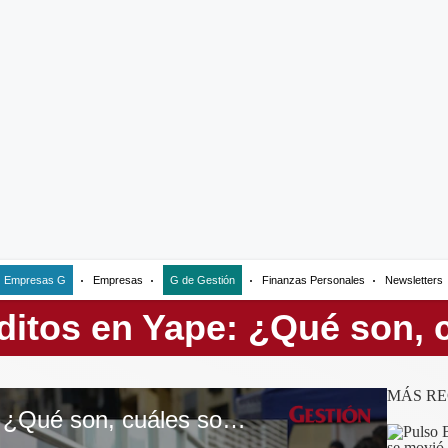
Empresas G
Empresas
G de Gestión
Finanzas Personales
Newsletters
MÁS RE
Préstamos en Yape: ¿Qué son, cuáles son los requisitos y cómo puedo solicitarlos?