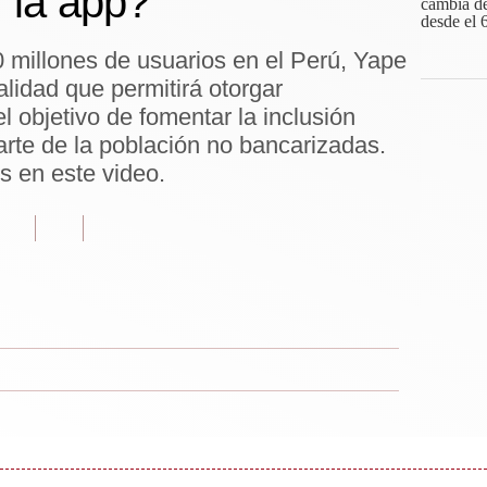
r la app?
 millones de usuarios en el Perú, Yape
alidad que permitirá otorgar
l objetivo de fomentar la inclusión
arte de la población no bancarizadas.
s en este video.