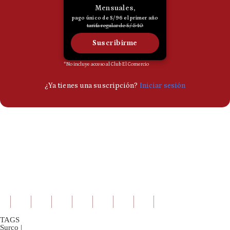
TAGS
Surco
|