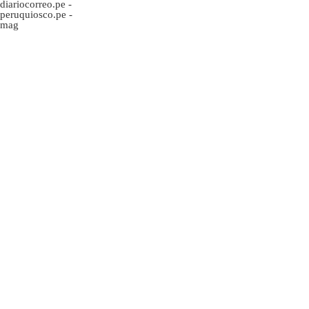
diariocorreo.pe
-
peruquiosco.pe
-
mag