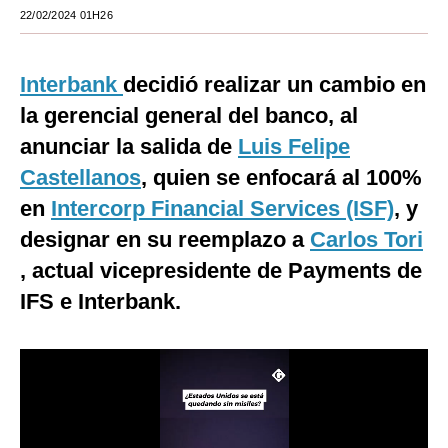
22/02/2024 01H26
Moda
Estilos
Interbank
decidió realizar un cambio en
Mundo
la gerencial general del banco, al
anunciar la salida de
Luis Felipe
EEUU
Castellanos
, quien se enfocará al 100%
México
en
Intercorp Financial Services (ISF)
, y
España
designar en su reemplazo a
Carlos Tori
, actual vicepresidente de Payments de
Internacional
IFS e Interbank.
Tecnología
Club del Suscriptor
Mix
G de Gestión