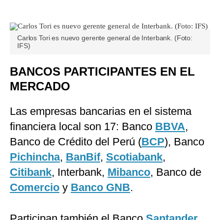
Carlos Tori es nuevo gerente general de Interbank. (Foto:
IFS)
BANCOS PARTICIPANTES EN EL
MERCADO
Las empresas bancarias en el sistema
financiera local son 17: Banco
BBVA
,
Banco de Crédito del Perú (
BCP
), Banco
Pichincha
,
BanBif
,
Scotiabank
,
Citibank
, Interbank,
Mibanco
, Banco de
Comercio
y
Banco GNB
.
Participan también el Banco
Santander
,