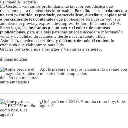
Estimado(a) lector(a)
En Gestión, valoramos profundamente la labor periodística que
realizamos para mantenerlos informados.
Por ello, les recordamos que
no está permitido, reproducir, comercializar, distribuir, copiar total
o parcialmente los contenidos
que publicamos en nuestra web, sin
autorizacion previa y expresa de Empresa Editora El Comercio S.A.
En su lugar,
los invitamos a compartir el enlace de nuestras
publicaciones
, para que más personas puedan acceder a información
veraz y de calidad directamente desde nuestra fuente oficial.
Asimismo, pueden
suscribirse y disfrutar de todo el contenido
exclusivo
que elaboramos para Uds.
Gracias por ayudarnos a proteger y valorar este esfuerzo.
últimas noticias
Apple prepara el mayor lanzamiento del año con
un sorteo entre empleados
¿Qué pasó en GESTIÓN un día como hoy, 6 de
agosto?