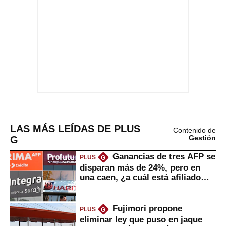
LAS MÁS LEÍDAS DE PLUS
Contenido de
G
Gestión
Ganancias de tres AFP se
PLUS
G
disparan más de 24%, pero en
una caen, ¿a cuál está afiliado
usted?
Fujimori propone
PLUS
G
eliminar ley que puso en jaque