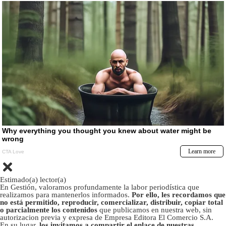
Estimado(a) lector(a)
En Gestión, valoramos profundamente la labor periodística que
realizamos para mantenerlos informados.
Por ello, les recordamos que
no está permitido, reproducir, comercializar, distribuir, copiar total
o parcialmente los contenidos
que publicamos en nuestra web, sin
autorizacion previa y expresa de Empresa Editora El Comercio S.A.
En su lugar,
los invitamos a compartir el enlace de nuestras