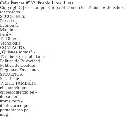
Calle Paracas #532, Pueblo Libre, Lima.
Copyright© | Gestion.pe | Grupo El Comercio | Todos los derechos
reservados
SECCIONES:
Portada
-
Economía
-
Mundo
-
Perú
-
Tu Dinero
-
Tecnología
CONTACTO:
¿Quiénes somos?
-
Términos y Condiciones
-
Política de Privacidad
-
Politica de Cookies
-
Preguntas Frecuentes
SÍGUENOS:
Suscríbete
VISITE TAMBIÉN:
elcomercio.pe
-
clubelcomercio.pe
-
depor.com
-
trome.com
-
diariocorreo.pe
-
peruquiosco.pe
-
mag