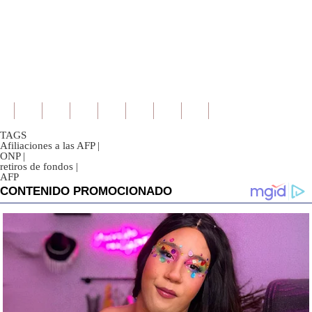
TAGS
Afiliaciones a las AFP
|
ONP
|
retiros de fondos
|
AFP