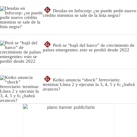
G
Deudas en Infocorp: ¿se puede pedir nuevo
crédito mientras se sale de la lista negra?
G
Perú se “bajó del barco” de crecimiento de
países emergentes: esto se perdió desde 2022
G
Keiko anuncia “shock” ferroviario:
terminar Línea 2 y ejecutar la 3, 4, 5 y 6; ¿habrá
avances?