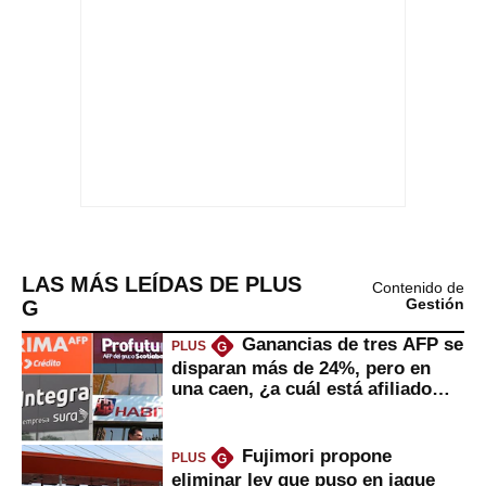
LAS MÁS LEÍDAS DE PLUS
Contenido de
G
Gestión
Ganancias de tres AFP se
PLUS
G
disparan más de 24%, pero en
una caen, ¿a cuál está afiliado
usted?
Fujimori propone
PLUS
G
eliminar ley que puso en jaque