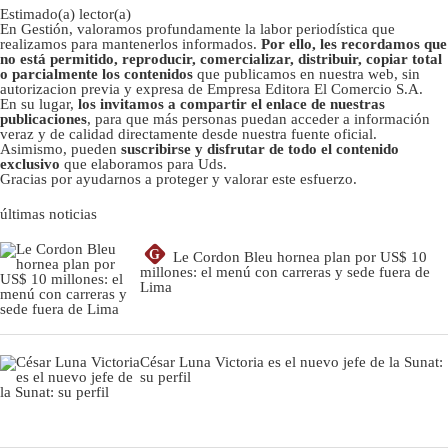
Estimado(a) lector(a)
En Gestión, valoramos profundamente la labor periodística que
realizamos para mantenerlos informados.
Por ello, les recordamos que
no está permitido, reproducir, comercializar, distribuir, copiar total
o parcialmente los contenidos
que publicamos en nuestra web, sin
autorizacion previa y expresa de Empresa Editora El Comercio S.A.
En su lugar,
los invitamos a compartir el enlace de nuestras
publicaciones
, para que más personas puedan acceder a información
veraz y de calidad directamente desde nuestra fuente oficial.
Asimismo, pueden
suscribirse y disfrutar de todo el contenido
exclusivo
que elaboramos para Uds.
Gracias por ayudarnos a proteger y valorar este esfuerzo.
últimas noticias
G
Le Cordon Bleu hornea plan por US$ 10
millones: el menú con carreras y sede fuera de
Lima
César Luna Victoria es el nuevo jefe de la Sunat:
su perfil