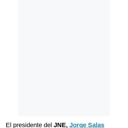
Politica
De
Cookies
Preguntas
Frecuentes
El presidente del
JNE,
Jorge Salas