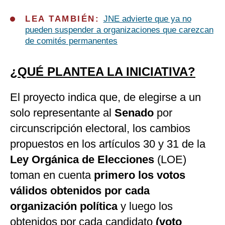
LEA TAMBIÉN:
JNE advierte que ya no
pueden suspender a organizaciones que carezcan
de comités permanentes
¿QUÉ PLANTEA LA INICIATIVA?
El proyecto indica que, de elegirse a un
solo representante al
Senado
por
circunscripción electoral, los cambios
propuestos en los artículos 30 y 31 de la
Ley Orgánica de Elecciones
(LOE)
toman en cuenta
primero los votos
válidos obtenidos por cada
organización política
y luego los
obtenidos por cada candidato
(voto