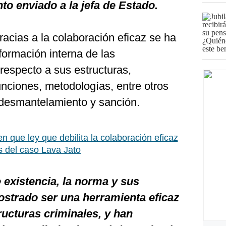
o enviado a la jefa de Estado.
acias a la colaboración eficaz se ha
nformación interna de las
respecto a sus estructuras,
funciones, metodologías, entre otros
 desmantelamiento y sanción.
en que ley que debilita la colaboración eficaz
s del caso Lava Jato
 existencia, la norma y sus
strado ser una herramienta eficaz
ructuras criminales, y han