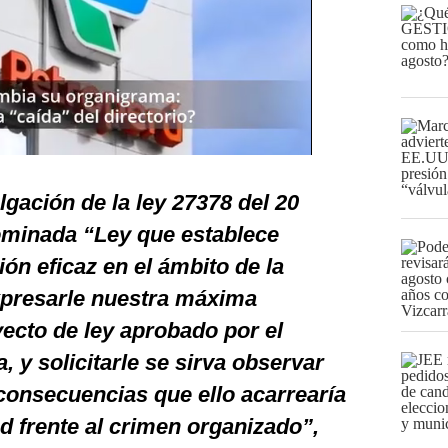
gación de la ley 27378 del 20
ominada “Ley que establece
ón eficaz en el ámbito de la
expresarle nuestra máxima
ecto de ley aprobado por el
 y solicitarle se sirva observar
consecuencias que ello acarrearía
 frente al crimen organizado”,