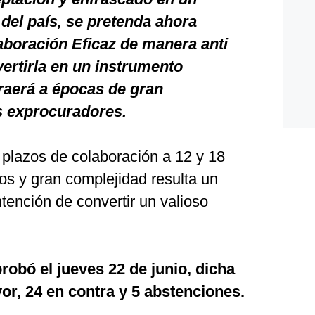
 del país, se pretenda ahora
laboración Eficaz de manera anti
vertirla en un instrumento
raerá a épocas de gran
s exprocuradores.
os plazos de colaboración a 12 y 18
os y gran complejidad resulta un
ntención de convertir un valioso
robó el jueves 22 de junio, dicha
or, 24 en contra y 5 abstenciones.