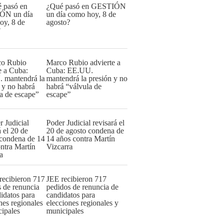
¿Qué pasó en GESTIÓN
un día como hoy, 8 de
agosto?
Marco Rubio advierte a
Cuba: EE.UU.
mantendrá la presión y no
habrá “válvula de
escape”
Poder Judicial revisará el
20 de agosto condena de
14 años contra Martín
Vizcarra
JEE recibieron 717
pedidos de renuncia de
candidatos para
elecciones regionales y
municipales