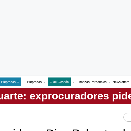
Empresas G
Empresas
G de Gestión
Finanzas Personales
Newsletters