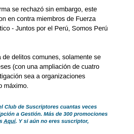
orma se rechazó sin embargo, este
ron en contra miembros de Fuerza
ico - Juntos por el Perú, Somos Perú
ta de delitos comunes, solamente se
ses (con una ampliación de cuatro
tigación sea a organizaciones
o máximo.
el Club de Suscriptores cuantas veces
ripción a Gestión. Más de 300 promociones
as
Aquí
. Y si aún no eres suscriptor,