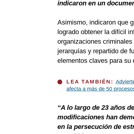
De
indicaron en un document
Cookies
Preguntas
Frecuentes
Asimismo, indicaron que gr
logrado obtener la difícil i
organizaciones criminales 
jerarquías y repartido de 
elementos claves para su
LEA TAMBIÉN:
Adviert
afecta a más de 50 proceso
“A lo largo de 23 años de
modificaciones han demo
en la persecución de est