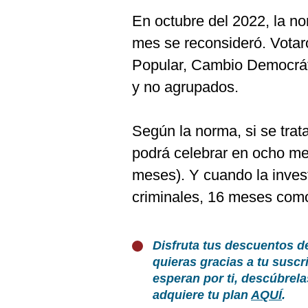
En octubre del 2022, la n
mes se reconsideró. Vota
Popular, Cambio Democrát
y no agrupados.
Según la norma, si se tra
podrá celebrar en ocho me
meses). Y cuando la inves
criminales, 16 meses com
Disfruta tus descuentos d
quieras gracias a tu susc
esperan por ti, descúbrel
adquiere tu plan
AQUÍ
.