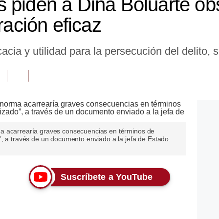
 piden a Dina Boluarte ob
ración eficaz
cia y utilidad para la persecución del delito, 
a acarrearía graves consecuencias en términos de
”, a través de un documento enviado a la jefa de Estado.
Suscríbete a YouTube