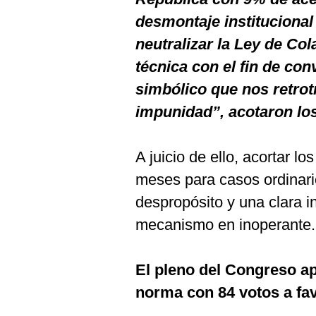
desmontaje institucional
neutralizar la Ley de Co
técnica con el fin de con
simbólico que nos retrot
impunidad”, acotaron lo
A juicio de ello, acortar l
meses para casos ordinari
despropósito y una clara i
mecanismo en inoperante.
El pleno del Congreso ap
norma con 84 votos a fav