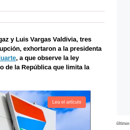
z y Luis Vargas Valdivia, tres
pción, exhortaron a la presidenta
luarte
, a que observe la ley
 de la República que limita la
Lea el artículo
últimas