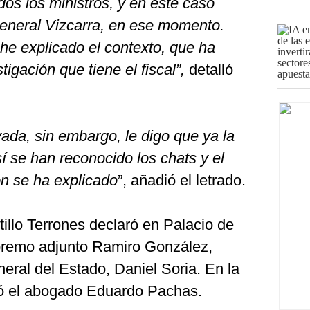
os los ministros, y en este caso
eneral Vizcarra, en ese momento.
he explicado el contexto, que ha
igación que tiene el fiscal”,
detalló
vada, sin embargo, le digo que ya la
í se han reconocido los chats y el
ón se ha explicado
”, añadió el letrado.
tillo Terrones declaró en Palacio de
upremo adjunto Ramiro González,
eral del Estado, Daniel Soria. En la
ipó el abogado Eduardo Pachas.