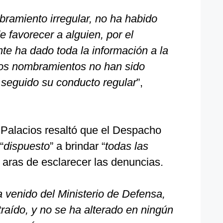
ramiento irregular, no ha habido
e favorecer a alguien, por el
nte ha dado toda la información a la
 los nombramientos no han sido
n seguido su conducto regular
”,
Palacios resaltó que el Despacho
“
dispuesto
” a brindar “
todas las
en aras de esclarecer las denuncias.
 venido del Ministerio de Defensa,
traído, y no se ha alterado en ningún