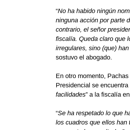
“
No ha habido ningún nomb
ninguna acción por parte d
contrario, el señor preside
fiscalía. Queda claro que
irregulares, sino (que) ha
sostuvo el abogado.
En otro momento, Pachas 
Presidencial se encuentra 
facilidades
” a la fiscalía 
“
Se ha respetado lo que ha
los cuadros que ellos han 