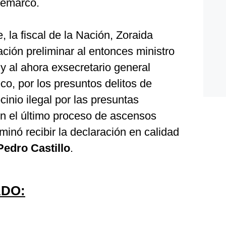
 remarcó.
 la fiscal de la Nación, Zoraida
ación preliminar al entonces ministro
y al ahora exsecretario general
o, por los presuntos delitos de
cinio ilegal por las presuntas
en el último proceso de ascensos
minó recibir la declaración en calidad
Pedro Castillo
.
DO: