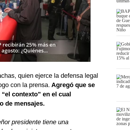
últimas
chas, quien ejerce la defensa legal
logo con la prensa.
Agregó que se
 “el contexto” en el cual
io de mensajes.
eñor presidente tiene una