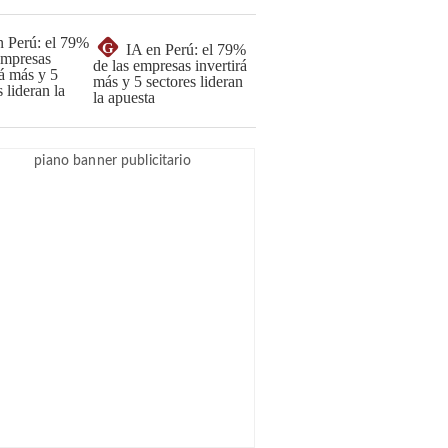
G
IA en Perú: el 79%
de las empresas invertirá
más y 5 sectores lideran
la apuesta