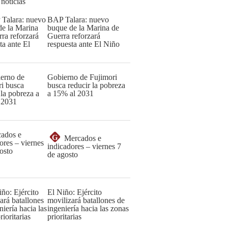
 noticias
BAP Talara: nuevo
buque de la Marina de
Guerra reforzará
respuesta ante El Niño
Gobierno de Fujimori
busca reducir la pobreza
a 15% al 2031
G
Mercados e
indicadores – viernes 7
de agosto
El Niño: Ejército
movilizará batallones de
ingeniería hacia las zonas
prioritarias