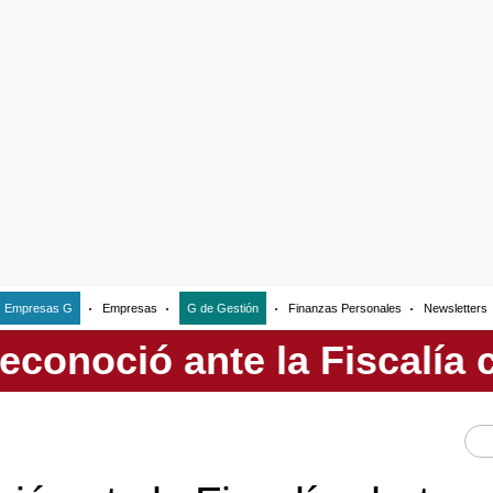
Empresas G
Empresas
G de Gestión
Finanzas Personales
Newsletters