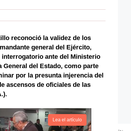
llo reconoció la validez de los
mandante general del Ejército,
 interrogatorio ante del Ministerio
a General del Estado, como parte
minar por la presunta injerencia del
e ascensos de oficiales de las
.).
Lea el artículo