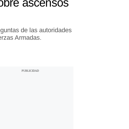
 sobre ascensos
eguntas de las autoridades
uerzas Armadas.