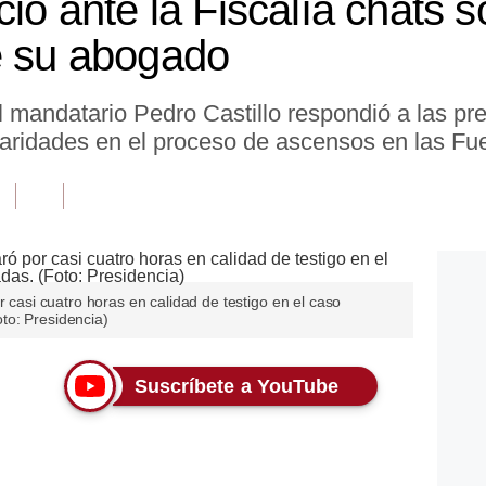
ció ante la Fiscalía chats
e su abogado
 mandatario Pedro Castillo respondió a las pr
ularidades en el proceso de ascensos en las F
r casi cuatro horas en calidad de testigo en el caso
to: Presidencia)
Suscríbete a YouTube